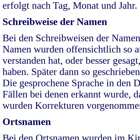
erfolgt nach Tag, Monat und Jahr.
Schreibweise der Namen
Bei den Schreibweisen der Namen
Namen wurden offensichtlich so a
verstanden hat, oder besser gesag
haben. Später dann so geschrieben
Die gesprochene Sprache in den Dö
Fällen bei denen erkannt wurde, da
wurden Korrekturen vorgenomme
Ortsnamen
Bei den Ortsnamen wurden im Kir