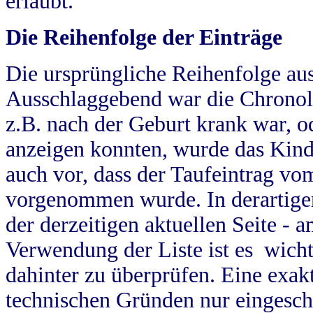
erlaubt.
Die Reihenfolge der Einträge
Die ursprüngliche Reihenfolge au
Ausschlaggebend war die Chronol
z.B. nach der Geburt krank war, od
anzeigen konnten, wurde das Kind
auch vor, dass der Taufeintrag vo
vorgenommen wurde. In derartigen
der derzeitigen aktuellen Seite -
Verwendung der Liste ist es wich
dahinter zu überprüfen. Eine exa
technischen Gründen nur eingesch