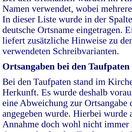
Namen verwendet, wobei mehrere
In dieser Liste wurde in der Spalt
deutsche Ortsname eingetragen.
E
liefert zusätzliche Hinweise zu 
verwendeten Schreibvarianten.
Ortsangaben bei den Taufpaten
Bei den Taufpaten stand im Kirch
Herkunft. Es wurde deshalb vorausg
eine Abweichung zur Ortsangabe d
angegeben wurde. Hierbei wurde all
Annahme doch wohl nicht immer ric