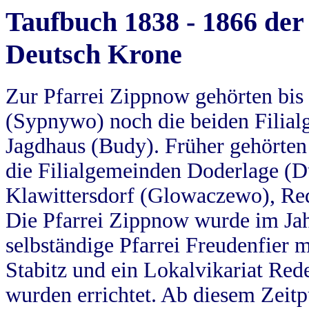
Taufbuch 1838 - 1866 der
Deutsch Krone
Zur Pfarrei Zippnow gehörten bi
(Sypnywo) noch die beiden Filial
Jagdhaus (Budy). Früher gehörten 
die Filialgemeinden Doderlage (D
Klawittersdorf (Glowaczewo), Red
Die Pfarrei Zippnow wurde im Jah
selbständige Pfarrei Freudenfier m
Stabitz und ein Lokalvikariat Red
wurden errichtet. Ab diesem Zeitp