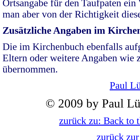
Ortsangabe für den Taufpaten ein
man aber von der Richtigkeit die
Zusätzliche Angaben im Kirch
Die im Kirchenbuch ebenfalls auf
Eltern oder weitere Angaben wie z
übernommen.
Paul L
© 2009 by Paul Lü
zurück zu: Back to 
zurück zur