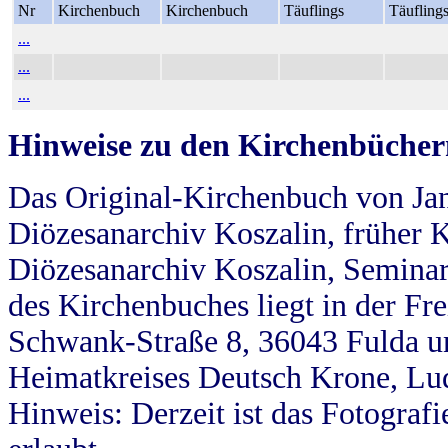
Nr
Kirchenbuch
Kirchenbuch
Täuflings
Täufling
...
...
...
Hinweise zu den Kirchenbücher
Das Original-Kirchenbuch von Jan
Diözesanarchiv Koszalin, früher Kö
Diözesanarchiv Koszalin, Seminar
des Kirchenbuches liegt in der Fr
Schwank-Straße 8, 36043 Fulda u
Heimatkreises Deutsch Krone, Lu
Hinweis: Derzeit ist das Fotograf