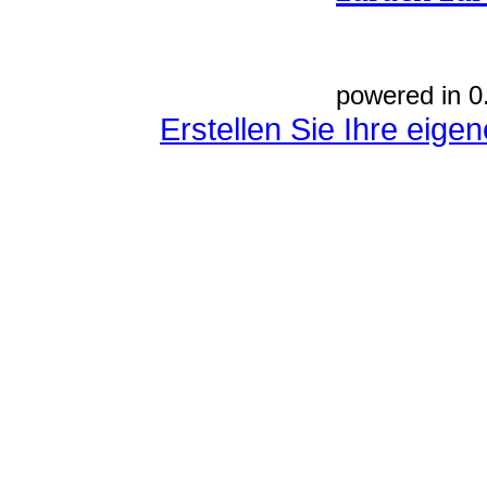
powered in 0
Erstellen Sie Ihre eig