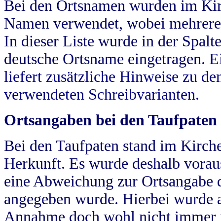
Bei den Ortsnamen wurden im Kir
Namen verwendet, wobei mehrere
In dieser Liste wurde in der Spalt
deutsche Ortsname eingetragen.
E
liefert zusätzliche Hinweise zu 
verwendeten Schreibvarianten.
Ortsangaben bei den Taufpaten
Bei den Taufpaten stand im Kirch
Herkunft. Es wurde deshalb vorausg
eine Abweichung zur Ortsangabe d
angegeben wurde. Hierbei wurde all
Annahme doch wohl nicht immer ric