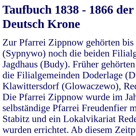
Taufbuch 1838 - 1866 der
Deutsch Krone
Zur Pfarrei Zippnow gehörten bi
(Sypnywo) noch die beiden Filial
Jagdhaus (Budy). Früher gehörten 
die Filialgemeinden Doderlage (D
Klawittersdorf (Glowaczewo), Red
Die Pfarrei Zippnow wurde im Jah
selbständige Pfarrei Freudenfier m
Stabitz und ein Lokalvikariat Red
wurden errichtet. Ab diesem Zeitp