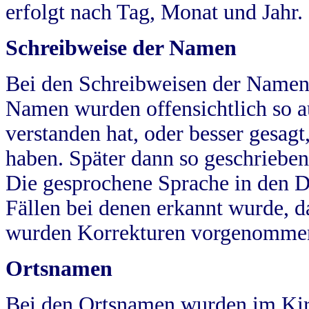
erfolgt nach Tag, Monat und Jahr.
Schreibweise der Namen
Bei den Schreibweisen der Namen
Namen wurden offensichtlich so a
verstanden hat, oder besser gesag
haben. Später dann so geschrieben
Die gesprochene Sprache in den Dö
Fällen bei denen erkannt wurde, da
wurden Korrekturen vorgenomme
Ortsnamen
Bei den Ortsnamen wurden im Kir