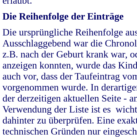
erlaubt.
Die Reihenfolge der Einträge
Die ursprüngliche Reihenfolge au
Ausschlaggebend war die Chronol
z.B. nach der Geburt krank war, od
anzeigen konnten, wurde das Kind
auch vor, dass der Taufeintrag vo
vorgenommen wurde. In derartigen
der derzeitigen aktuellen Seite -
Verwendung der Liste ist es wich
dahinter zu überprüfen. Eine exa
technischen Gründen nur eingesch