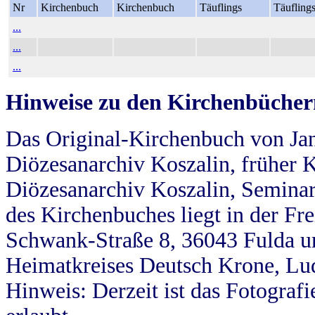
Nr
Kirchenbuch
Kirchenbuch
Täuflings
Täufling
...
...
...
Hinweise zu den Kirchenbücher
Das Original-Kirchenbuch von Jan
Diözesanarchiv Koszalin, früher Kö
Diözesanarchiv Koszalin, Seminar
des Kirchenbuches liegt in der Fr
Schwank-Straße 8, 36043 Fulda u
Heimatkreises Deutsch Krone, Lu
Hinweis: Derzeit ist das Fotograf