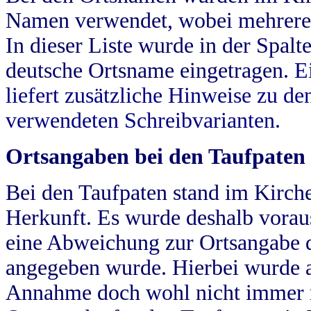
Namen verwendet, wobei mehrere
In dieser Liste wurde in der Spalt
deutsche Ortsname eingetragen.
E
liefert zusätzliche Hinweise zu 
verwendeten Schreibvarianten.
Ortsangaben bei den Taufpaten
Bei den Taufpaten stand im Kirch
Herkunft. Es wurde deshalb vorausg
eine Abweichung zur Ortsangabe d
angegeben wurde. Hierbei wurde all
Annahme doch wohl nicht immer ric