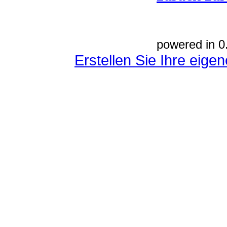
powered in 0
Erstellen Sie Ihre eig