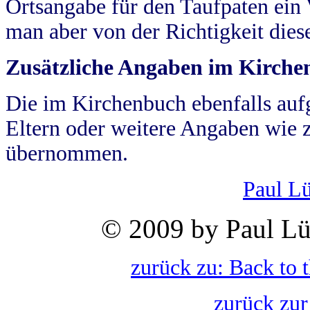
Ortsangabe für den Taufpaten ein
man aber von der Richtigkeit die
Zusätzliche Angaben im Kirch
Die im Kirchenbuch ebenfalls auf
Eltern oder weitere Angaben wie z
übernommen.
Paul L
© 2009 by Paul Lü
zurück zu: Back to 
zurück zur