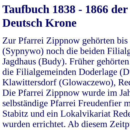
Taufbuch 1838 - 1866 der
Deutsch Krone
Zur Pfarrei Zippnow gehörten bi
(Sypnywo) noch die beiden Filial
Jagdhaus (Budy). Früher gehörten 
die Filialgemeinden Doderlage (D
Klawittersdorf (Glowaczewo), Red
Die Pfarrei Zippnow wurde im Jah
selbständige Pfarrei Freudenfier m
Stabitz und ein Lokalvikariat Red
wurden errichtet. Ab diesem Zeitp