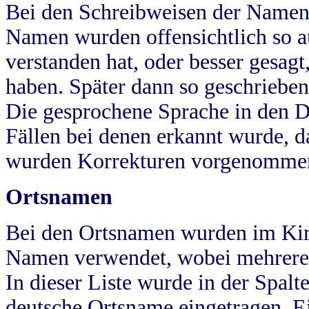
Bei den Schreibweisen der Namen
Namen wurden offensichtlich so a
verstanden hat, oder besser gesag
haben. Später dann so geschrieben
Die gesprochene Sprache in den Dö
Fällen bei denen erkannt wurde, da
wurden Korrekturen vorgenomme
Ortsnamen
Bei den Ortsnamen wurden im Kir
Namen verwendet, wobei mehrere
In dieser Liste wurde in der Spalt
deutsche Ortsname eingetragen.
E