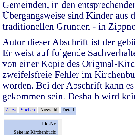
Gemeinden, in den entsprechende
Übergangsweise sind Kinder aus 
traditionellen Gründen - in Zippn
Autor dieser Abschrift ist der geb
Er weist auf folgende Sachverhalte
von einer Kopie des Original-Kirc
zweifelsfreie Fehler im Kirchenbuc
worden. Bei der Abschrift kann e
gekommen sein. Deshalb wird kein
Alles
Suchen
Auswahl
Detail
Lfd-Nr:
Seite im Kirchenbuch: