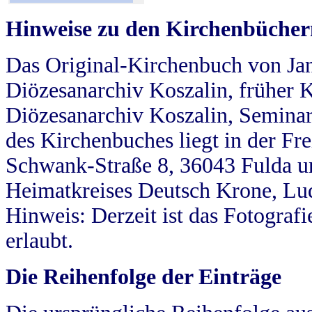
Hinweise zu den Kirchenbücher
Das Original-Kirchenbuch von Jan
Diözesanarchiv Koszalin, früher Kö
Diözesanarchiv Koszalin, Seminar
des Kirchenbuches liegt in der Fr
Schwank-Straße 8, 36043 Fulda u
Heimatkreises Deutsch Krone, Lu
Hinweis: Derzeit ist das Fotograf
erlaubt.
Die Reihenfolge der Einträge