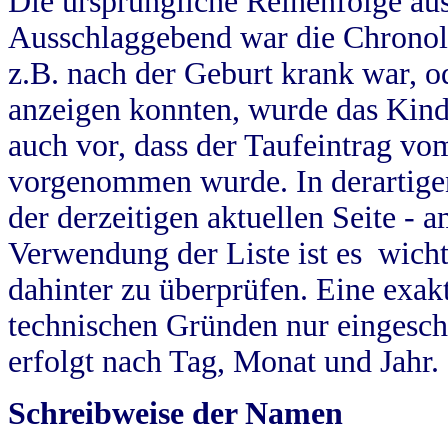
Die ursprüngliche Reihenfolge au
Ausschlaggebend war die Chronol
z.B. nach der Geburt krank war, od
anzeigen konnten, wurde das Kind
auch vor, dass der Taufeintrag vo
vorgenommen wurde. In derartigen
der derzeitigen aktuellen Seite -
Verwendung der Liste ist es wich
dahinter zu überprüfen. Eine exa
technischen Gründen nur eingesch
erfolgt nach Tag, Monat und Jahr.
Schreibweise der Namen