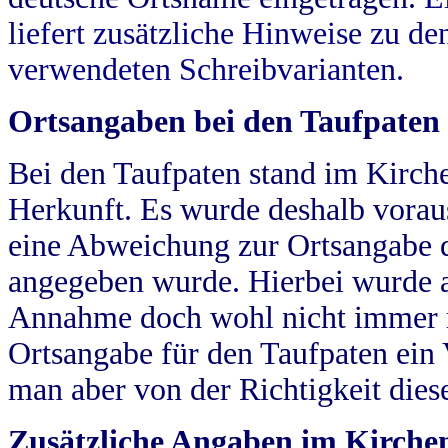
liefert zusätzliche Hinweise zu 
verwendeten Schreibvarianten.
Ortsangaben bei den Taufpaten
Bei den Taufpaten stand im Kirch
Herkunft. Es wurde deshalb vorausg
eine Abweichung zur Ortsangabe d
angegeben wurde. Hierbei wurde all
Annahme doch wohl nicht immer ric
Ortsangabe für den Taufpaten ein
man aber von der Richtigkeit die
Zusätzliche Angaben im Kirch