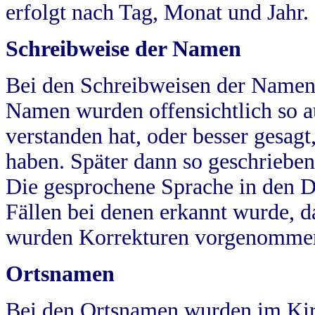
erfolgt nach Tag, Monat und Jahr.
Schreibweise der Namen
Bei den Schreibweisen der Namen
Namen wurden offensichtlich so a
verstanden hat, oder besser gesag
haben. Später dann so geschrieben
Die gesprochene Sprache in den Dö
Fällen bei denen erkannt wurde, da
wurden Korrekturen vorgenomme
Ortsnamen
Bei den Ortsnamen wurden im Kir