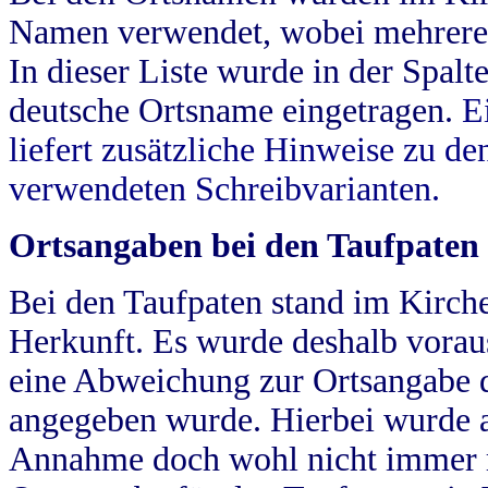
Namen verwendet, wobei mehrere
In dieser Liste wurde in der Spalt
deutsche Ortsname eingetragen.
E
liefert zusätzliche Hinweise zu 
verwendeten Schreibvarianten.
Ortsangaben bei den Taufpaten
Bei den Taufpaten stand im Kirch
Herkunft. Es wurde deshalb vorausg
eine Abweichung zur Ortsangabe d
angegeben wurde. Hierbei wurde all
Annahme doch wohl nicht immer ric