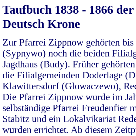
Taufbuch 1838 - 1866 der
Deutsch Krone
Zur Pfarrei Zippnow gehörten bi
(Sypnywo) noch die beiden Filial
Jagdhaus (Budy). Früher gehörten 
die Filialgemeinden Doderlage (D
Klawittersdorf (Glowaczewo), Red
Die Pfarrei Zippnow wurde im Jah
selbständige Pfarrei Freudenfier m
Stabitz und ein Lokalvikariat Red
wurden errichtet. Ab diesem Zeitp