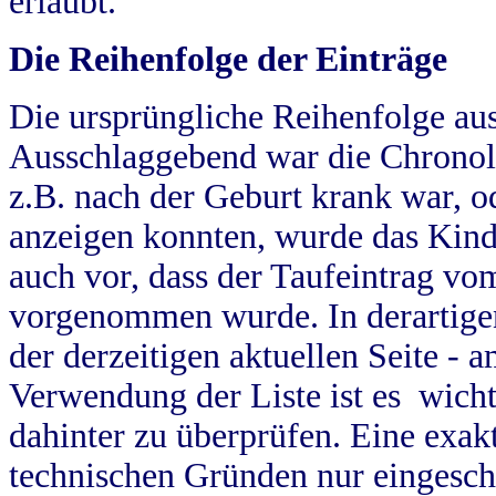
erlaubt.
Die Reihenfolge der Einträge
Die ursprüngliche Reihenfolge au
Ausschlaggebend war die Chronol
z.B. nach der Geburt krank war, od
anzeigen konnten, wurde das Kind
auch vor, dass der Taufeintrag vo
vorgenommen wurde. In derartigen
der derzeitigen aktuellen Seite -
Verwendung der Liste ist es wich
dahinter zu überprüfen. Eine exa
technischen Gründen nur eingesch