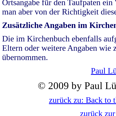
Ortsangabe für den Taufpaten ein
man aber von der Richtigkeit die
Zusätzliche Angaben im Kirch
Die im Kirchenbuch ebenfalls auf
Eltern oder weitere Angaben wie z
übernommen.
Paul L
© 2009 by Paul Lü
zurück zu: Back to 
zurück zur