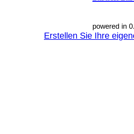
powered in 0
Erstellen Sie Ihre eig