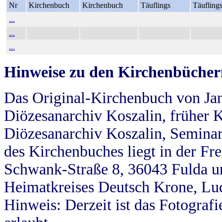
Nr
Kirchenbuch
Kirchenbuch
Täuflings
Täufling
...
...
...
Hinweise zu den Kirchenbücher
Das Original-Kirchenbuch von Jan
Diözesanarchiv Koszalin, früher Kö
Diözesanarchiv Koszalin, Seminar
des Kirchenbuches liegt in der Fr
Schwank-Straße 8, 36043 Fulda u
Heimatkreises Deutsch Krone, Lu
Hinweis: Derzeit ist das Fotograf