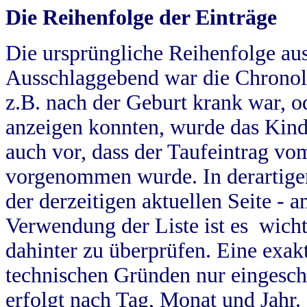
Die Reihenfolge der Einträge
Die ursprüngliche Reihenfolge au
Ausschlaggebend war die Chronol
z.B. nach der Geburt krank war, od
anzeigen konnten, wurde das Kind
auch vor, dass der Taufeintrag vo
vorgenommen wurde. In derartigen
der derzeitigen aktuellen Seite -
Verwendung der Liste ist es wich
dahinter zu überprüfen. Eine exa
technischen Gründen nur eingesch
erfolgt nach Tag, Monat und Jahr.