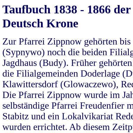
Taufbuch 1838 - 1866 der
Deutsch Krone
Zur Pfarrei Zippnow gehörten bi
(Sypnywo) noch die beiden Filial
Jagdhaus (Budy). Früher gehörten 
die Filialgemeinden Doderlage (D
Klawittersdorf (Glowaczewo), Red
Die Pfarrei Zippnow wurde im Jah
selbständige Pfarrei Freudenfier m
Stabitz und ein Lokalvikariat Red
wurden errichtet. Ab diesem Zeitp