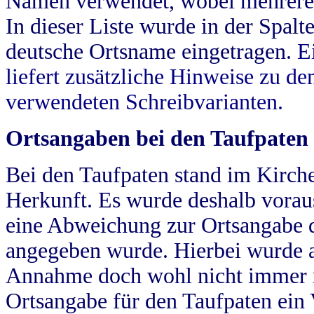
Namen verwendet, wobei mehrere
In dieser Liste wurde in der Spalt
deutsche Ortsname eingetragen.
E
liefert zusätzliche Hinweise zu 
verwendeten Schreibvarianten.
Ortsangaben bei den Taufpaten
Bei den Taufpaten stand im Kirch
Herkunft. Es wurde deshalb vorausg
eine Abweichung zur Ortsangabe d
angegeben wurde. Hierbei wurde all
Annahme doch wohl nicht immer ric
Ortsangabe für den Taufpaten ein