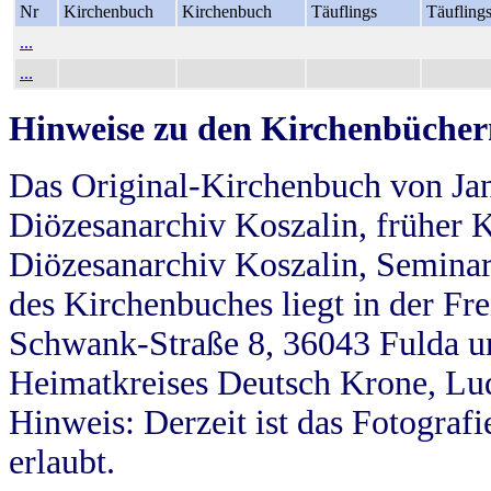
Nr
Kirchenbuch
Kirchenbuch
Täuflings
Täufling
...
...
Hinweise zu den Kirchenbücher
Das Original-Kirchenbuch von Jan
Diözesanarchiv Koszalin, früher Kö
Diözesanarchiv Koszalin, Seminar
des Kirchenbuches liegt in der Fr
Schwank-Straße 8, 36043 Fulda u
Heimatkreises Deutsch Krone, Lu
Hinweis: Derzeit ist das Fotograf
erlaubt.