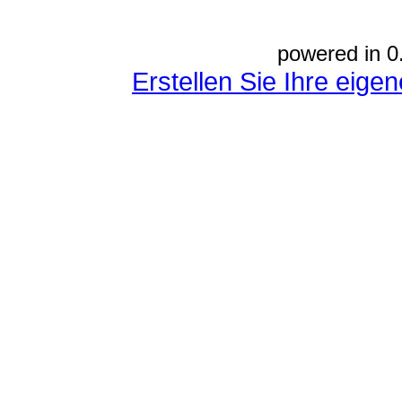
powered in 0
Erstellen Sie Ihre eig