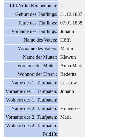
Lfd-Nr im Kirchenbuch:
2
Geburt des Täuflings:
31.12.1837
Taufe des Täuflings:
07.01.1838
Vorname des Täuflings:
Johann
Name des Vaters:
Höfft
Vorname des Vaters:
Martin
Name der Mutter:
Klawun
Vorname der Mutter:
Anna Maria
Wohnort der Eltern :
Rederitz
Name des 1. Taufpaten:
Leiskow
Vorname des 1. Taufpaten:
Johann
Wohnort des 1. Taufpaten:
Name des 2. Taufpaten:
Hohensee
Vorname des 2. Taufpaten:
Maria
Wohnort des 2. Taufpaten:
Feld18: