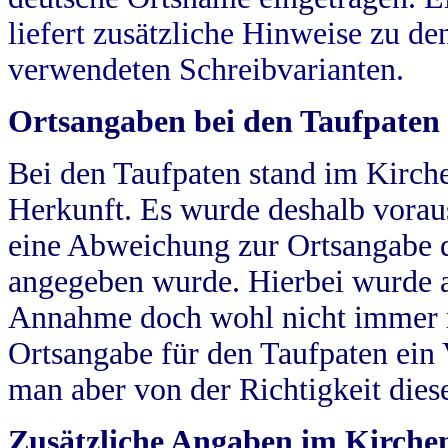
liefert zusätzliche Hinweise zu 
verwendeten Schreibvarianten.
Ortsangaben bei den Taufpaten
Bei den Taufpaten stand im Kirch
Herkunft. Es wurde deshalb vorausg
eine Abweichung zur Ortsangabe d
angegeben wurde. Hierbei wurde all
Annahme doch wohl nicht immer ric
Ortsangabe für den Taufpaten ein
man aber von der Richtigkeit die
Zusätzliche Angaben im Kirch