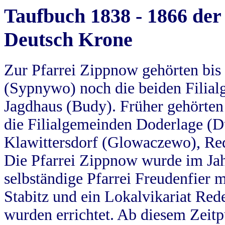
Taufbuch 1838 - 1866 der
Deutsch Krone
Zur Pfarrei Zippnow gehörten bi
(Sypnywo) noch die beiden Filial
Jagdhaus (Budy). Früher gehörten 
die Filialgemeinden Doderlage (D
Klawittersdorf (Glowaczewo), Red
Die Pfarrei Zippnow wurde im Jah
selbständige Pfarrei Freudenfier m
Stabitz und ein Lokalvikariat Red
wurden errichtet. Ab diesem Zeitp