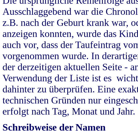
Die ursprüngliche Reihenfolge au
Ausschlaggebend war die Chronol
z.B. nach der Geburt krank war, od
anzeigen konnten, wurde das Kind
auch vor, dass der Taufeintrag vo
vorgenommen wurde. In derartigen
der derzeitigen aktuellen Seite -
Verwendung der Liste ist es wich
dahinter zu überprüfen. Eine exa
technischen Gründen nur eingesch
erfolgt nach Tag, Monat und Jahr.
Schreibweise der Namen