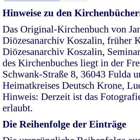
Hinweise zu den Kirchenbücher
Das Original-Kirchenbuch von Jan
Diözesanarchiv Koszalin, früher Kö
Diözesanarchiv Koszalin, Seminar
des Kirchenbuches liegt in der Fr
Schwank-Straße 8, 36043 Fulda u
Heimatkreises Deutsch Krone, Lu
Hinweis: Derzeit ist das Fotograf
erlaubt.
Die Reihenfolge der Einträge