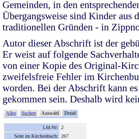
Gemeinden, in den entsprechende
Übergangsweise sind Kinder aus 
traditionellen Gründen - in Zippn
Autor dieser Abschrift ist der geb
Er weist auf folgende Sachverhalte
von einer Kopie des Original-Kirc
zweifelsfreie Fehler im Kirchenbuc
worden. Bei der Abschrift kann e
gekommen sein. Deshalb wird kein
Alles
Suchen
Auswahl
Detail
Lfd-Nr:
2
Seite im Kirchenbuch:
267