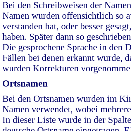
Bei den Schreibweisen der Namen
Namen wurden offensichtlich so a
verstanden hat, oder besser gesag
haben. Später dann so geschrieben
Die gesprochene Sprache in den Dö
Fällen bei denen erkannt wurde, da
wurden Korrekturen vorgenomme
Ortsnamen
Bei den Ortsnamen wurden im Kir
Namen verwendet, wobei mehrere
In dieser Liste wurde in der Spalt
deutsche Ortsname eingetragen.
E