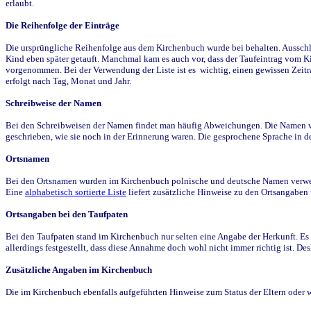
erlaubt.
Die Reihenfolge der Einträge
Die ursprüngliche Reihenfolge aus dem Kirchenbuch wurde bei behalten. Ausschla
Kind eben später getauft. Manchmal kam es auch vor, dass der Taufeintrag vom Ki
vorgenommen. Bei der Verwendung der Liste ist es wichtig, einen gewissen Zeit
erfolgt nach Tag, Monat und Jahr.
Schreibweise der Namen
Bei den Schreibweisen der Namen findet man häufig Abweichungen. Die Namen wur
geschrieben, wie sie noch in der Erinnerung waren. Die gesprochene Sprache in de
Ortsnamen
Bei den Ortsnamen wurden im Kirchenbuch polnische und deutsche Namen verwende
Eine
alphabetisch sortierte Liste
liefert zusätzliche Hinweise zu den Ortsangabe
Ortsangaben bei den Taufpaten
Bei den Taufpaten stand im Kirchenbuch nur selten eine Angabe der Herkunft. Es 
allerdings festgestellt, dass diese Annahme doch wohl nicht immer richtig ist. D
Zusätzliche Angaben im Kirchenbuch
Die im Kirchenbuch ebenfalls aufgeführten Hinweise zum Status der Eltern oder 