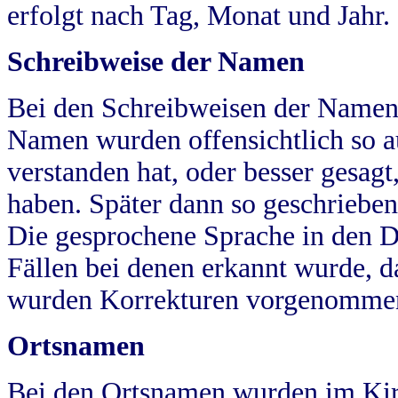
erfolgt nach Tag, Monat und Jahr.
Schreibweise der Namen
Bei den Schreibweisen der Namen
Namen wurden offensichtlich so a
verstanden hat, oder besser gesag
haben. Später dann so geschrieben
Die gesprochene Sprache in den Dö
Fällen bei denen erkannt wurde, da
wurden Korrekturen vorgenomme
Ortsnamen
Bei den Ortsnamen wurden im Kir