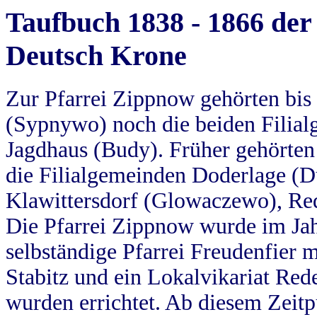
Taufbuch 1838 - 1866 der
Deutsch Krone
Zur Pfarrei Zippnow gehörten bi
(Sypnywo) noch die beiden Filial
Jagdhaus (Budy). Früher gehörten 
die Filialgemeinden Doderlage (D
Klawittersdorf (Glowaczewo), Red
Die Pfarrei Zippnow wurde im Jah
selbständige Pfarrei Freudenfier m
Stabitz und ein Lokalvikariat Red
wurden errichtet. Ab diesem Zeitp