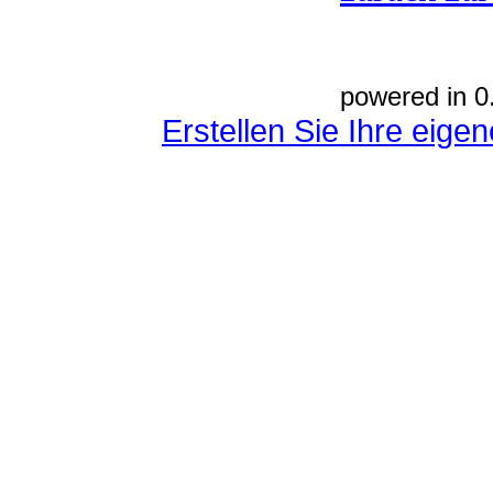
powered in 0
Erstellen Sie Ihre eig