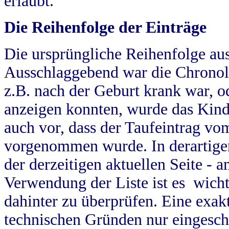
erlaubt.
Die Reihenfolge der Einträge
Die ursprüngliche Reihenfolge au
Ausschlaggebend war die Chronol
z.B. nach der Geburt krank war, od
anzeigen konnten, wurde das Kind
auch vor, dass der Taufeintrag vo
vorgenommen wurde. In derartigen
der derzeitigen aktuellen Seite -
Verwendung der Liste ist es wich
dahinter zu überprüfen. Eine exa
technischen Gründen nur eingesch