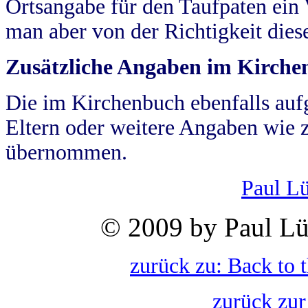
Ortsangabe für den Taufpaten ein
man aber von der Richtigkeit die
Zusätzliche Angaben im Kirch
Die im Kirchenbuch ebenfalls auf
Eltern oder weitere Angaben wie z
übernommen.
Paul L
© 2009 by Paul Lü
zurück zu: Back to 
zurück zur