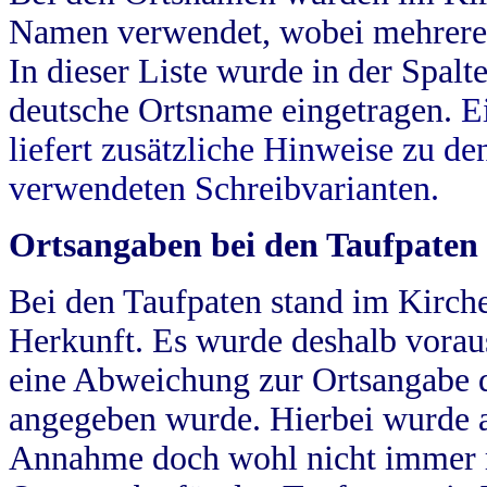
Namen verwendet, wobei mehrere
In dieser Liste wurde in der Spalt
deutsche Ortsname eingetragen.
E
liefert zusätzliche Hinweise zu 
verwendeten Schreibvarianten.
Ortsangaben bei den Taufpaten
Bei den Taufpaten stand im Kirch
Herkunft. Es wurde deshalb vorausg
eine Abweichung zur Ortsangabe d
angegeben wurde. Hierbei wurde all
Annahme doch wohl nicht immer ric