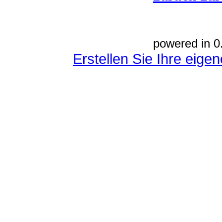
powered in 0
Erstellen Sie Ihre eig