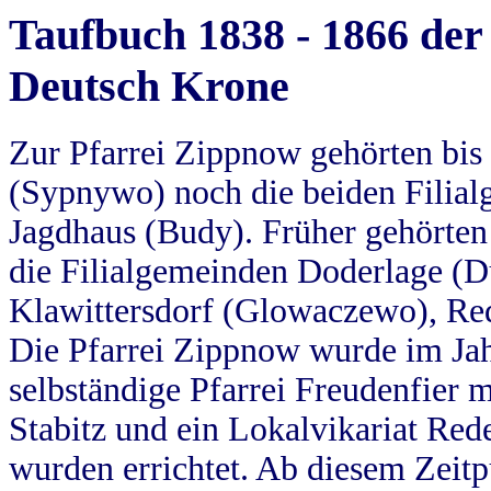
Taufbuch 1838 - 1866 der
Deutsch Krone
Zur Pfarrei Zippnow gehörten bi
(Sypnywo) noch die beiden Filial
Jagdhaus (Budy). Früher gehörten 
die Filialgemeinden Doderlage (D
Klawittersdorf (Glowaczewo), Red
Die Pfarrei Zippnow wurde im Jah
selbständige Pfarrei Freudenfier m
Stabitz und ein Lokalvikariat Red
wurden errichtet. Ab diesem Zeitp