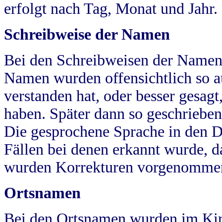
erfolgt nach Tag, Monat und Jahr.
Schreibweise der Namen
Bei den Schreibweisen der Namen
Namen wurden offensichtlich so a
verstanden hat, oder besser gesag
haben. Später dann so geschrieben
Die gesprochene Sprache in den Dö
Fällen bei denen erkannt wurde, da
wurden Korrekturen vorgenomme
Ortsnamen
Bei den Ortsnamen wurden im Kir