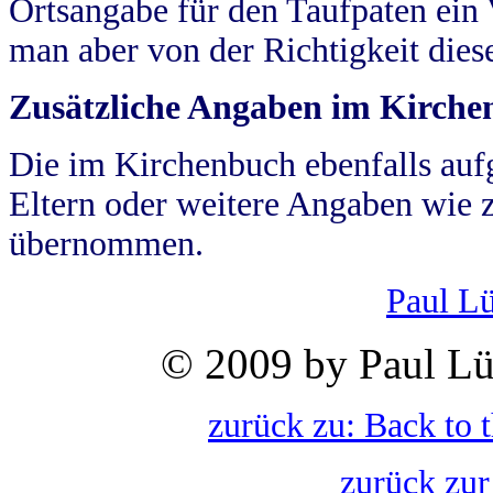
Ortsangabe für den Taufpaten ein
man aber von der Richtigkeit die
Zusätzliche Angaben im Kirch
Die im Kirchenbuch ebenfalls auf
Eltern oder weitere Angaben wie z
übernommen.
Paul L
© 2009 by Paul Lü
zurück zu: Back to 
zurück zur