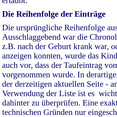
erlaubt.
Die Reihenfolge der Einträge
Die ursprüngliche Reihenfolge au
Ausschlaggebend war die Chronol
z.B. nach der Geburt krank war, od
anzeigen konnten, wurde das Kind
auch vor, dass der Taufeintrag vo
vorgenommen wurde. In derartigen
der derzeitigen aktuellen Seite -
Verwendung der Liste ist es wich
dahinter zu überprüfen. Eine exa
technischen Gründen nur eingesch