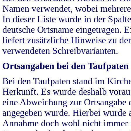
Namen verwendet, wobei mehrere
In dieser Liste wurde in der Spalt
deutsche Ortsname eingetragen.
E
liefert zusätzliche Hinweise zu 
verwendeten Schreibvarianten.
Ortsangaben bei den Taufpaten
Bei den Taufpaten stand im Kirch
Herkunft. Es wurde deshalb vorausg
eine Abweichung zur Ortsangabe d
angegeben wurde. Hierbei wurde all
Annahme doch wohl nicht immer ric