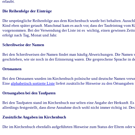
erlaubt.
Die Reihenfolge der Einträge
Die ursprüngliche Reihenfolge aus dem Kirchenbuch wurde bei behalten. Ausschla
Kind eben später getauft. Manchmal kam es auch vor, dass der Taufeintrag vom Ki
vorgenommen. Bei der Verwendung der Liste ist es wichtig, einen gewissen Zeit
erfolgt nach Tag, Monat und Jahr.
Schreibweise der Namen
Bei den Schreibweisen der Namen findet man häufig Abweichungen. Die Namen wur
geschrieben, wie sie noch in der Erinnerung waren. Die gesprochene Sprache in de
Ortsnamen
Bei den Ortsnamen wurden im Kirchenbuch polnische und deutsche Namen verwende
Eine
alphabetisch sortierte Liste
liefert zusätzliche Hinweise zu den Ortsangabe
Ortsangaben bei den Taufpaten
Bei den Taufpaten stand im Kirchenbuch nur selten eine Angabe der Herkunft. Es 
allerdings festgestellt, dass diese Annahme doch wohl nicht immer richtig ist. D
Zusätzliche Angaben im Kirchenbuch
Die im Kirchenbuch ebenfalls aufgeführten Hinweise zum Status der Eltern oder 