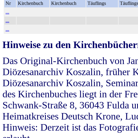
Nr
Kirchenbuch
Kirchenbuch
Täuflings
Täufling
...
...
...
Hinweise zu den Kirchenbücher
Das Original-Kirchenbuch von Jan
Diözesanarchiv Koszalin, früher Kö
Diözesanarchiv Koszalin, Seminar
des Kirchenbuches liegt in der Fr
Schwank-Straße 8, 36043 Fulda u
Heimatkreises Deutsch Krone, Lu
Hinweis: Derzeit ist das Fotograf