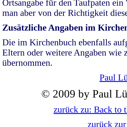
Ortsangabe für den Taufpaten ein
man aber von der Richtigkeit die
Zusätzliche Angaben im Kirch
Die im Kirchenbuch ebenfalls auf
Eltern oder weitere Angaben wie z
übernommen.
Paul L
© 2009 by Paul Lü
zurück zu: Back to 
zurück zur