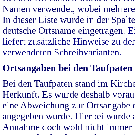
Namen verwendet, wobei mehrere
In dieser Liste wurde in der Spalt
deutsche Ortsname eingetragen.
E
liefert zusätzliche Hinweise zu 
verwendeten Schreibvarianten.
Ortsangaben bei den Taufpaten
Bei den Taufpaten stand im Kirch
Herkunft. Es wurde deshalb vorausg
eine Abweichung zur Ortsangabe d
angegeben wurde. Hierbei wurde all
Annahme doch wohl nicht immer ric