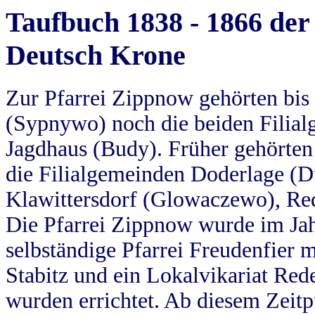
Taufbuch 1838 - 1866 der
Deutsch Krone
Zur Pfarrei Zippnow gehörten bi
(Sypnywo) noch die beiden Filial
Jagdhaus (Budy). Früher gehörten 
die Filialgemeinden Doderlage (D
Klawittersdorf (Glowaczewo), Red
Die Pfarrei Zippnow wurde im Jah
selbständige Pfarrei Freudenfier m
Stabitz und ein Lokalvikariat Red
wurden errichtet. Ab diesem Zeitp