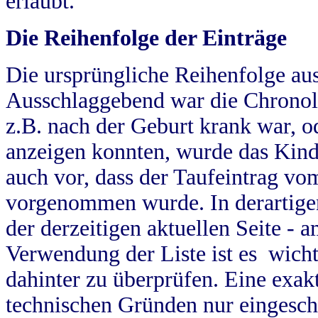
erlaubt.
Die Reihenfolge der Einträge
Die ursprüngliche Reihenfolge au
Ausschlaggebend war die Chronol
z.B. nach der Geburt krank war, od
anzeigen konnten, wurde das Kind
auch vor, dass der Taufeintrag vo
vorgenommen wurde. In derartigen
der derzeitigen aktuellen Seite -
Verwendung der Liste ist es wich
dahinter zu überprüfen. Eine exa
technischen Gründen nur eingesch