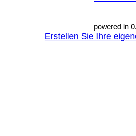
powered in 0
Erstellen Sie Ihre eig