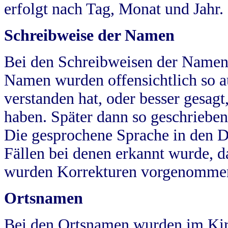
erfolgt nach Tag, Monat und Jahr.
Schreibweise der Namen
Bei den Schreibweisen der Namen
Namen wurden offensichtlich so a
verstanden hat, oder besser gesag
haben. Später dann so geschrieben
Die gesprochene Sprache in den Dö
Fällen bei denen erkannt wurde, da
wurden Korrekturen vorgenomme
Ortsnamen
Bei den Ortsnamen wurden im Kir