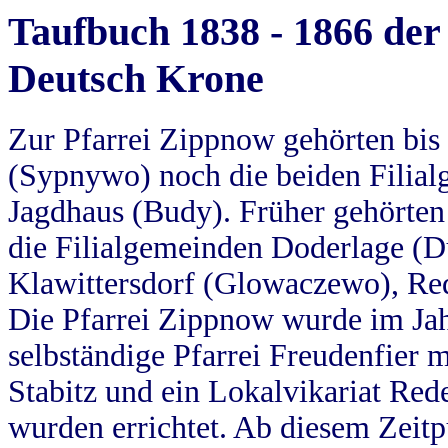
Taufbuch 1838 - 1866 der
Deutsch Krone
Zur Pfarrei Zippnow gehörten bi
(Sypnywo) noch die beiden Filial
Jagdhaus (Budy). Früher gehörten 
die Filialgemeinden Doderlage (D
Klawittersdorf (Glowaczewo), Red
Die Pfarrei Zippnow wurde im Jah
selbständige Pfarrei Freudenfier m
Stabitz und ein Lokalvikariat Red
wurden errichtet. Ab diesem Zeitp