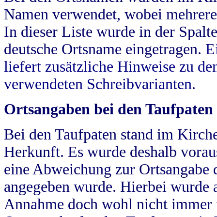
Namen verwendet, wobei mehrere
In dieser Liste wurde in der Spalt
deutsche Ortsname eingetragen.
E
liefert zusätzliche Hinweise zu 
verwendeten Schreibvarianten.
Ortsangaben bei den Taufpaten
Bei den Taufpaten stand im Kirch
Herkunft. Es wurde deshalb vorausg
eine Abweichung zur Ortsangabe d
angegeben wurde. Hierbei wurde all
Annahme doch wohl nicht immer ric