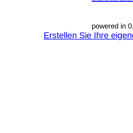
powered in 0
Erstellen Sie Ihre eig