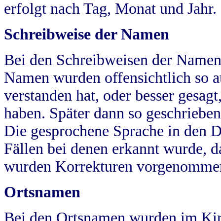
erfolgt nach Tag, Monat und Jahr.
Schreibweise der Namen
Bei den Schreibweisen der Namen
Namen wurden offensichtlich so a
verstanden hat, oder besser gesag
haben. Später dann so geschrieben
Die gesprochene Sprache in den Dö
Fällen bei denen erkannt wurde, da
wurden Korrekturen vorgenomme
Ortsnamen
Bei den Ortsnamen wurden im Kir