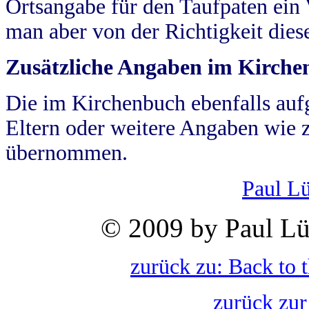
Ortsangabe für den Taufpaten ein
man aber von der Richtigkeit die
Zusätzliche Angaben im Kirch
Die im Kirchenbuch ebenfalls auf
Eltern oder weitere Angaben wie z
übernommen.
Paul L
© 2009 by Paul Lü
zurück zu: Back to 
zurück zur