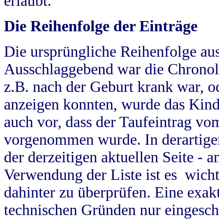
erlaubt.
Die Reihenfolge der Einträge
Die ursprüngliche Reihenfolge au
Ausschlaggebend war die Chronol
z.B. nach der Geburt krank war, od
anzeigen konnten, wurde das Kind
auch vor, dass der Taufeintrag vo
vorgenommen wurde. In derartigen
der derzeitigen aktuellen Seite -
Verwendung der Liste ist es wich
dahinter zu überprüfen. Eine exa
technischen Gründen nur eingesch