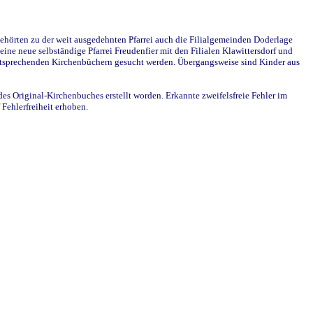
ehörten zu der weit ausgedehnten Pfarrei auch die Filialgemeinden Doderlage
ine neue selbständige Pfarrei Freudenfier mit den Filialen Klawittersdorf und
 entsprechenden Kirchenbüchern gesucht werden. Übergangsweise sind Kinder aus
des Original-Kirchenbuches erstellt worden. Erkannte zweifelsfreie Fehler im
Fehlerfreiheit erhoben.