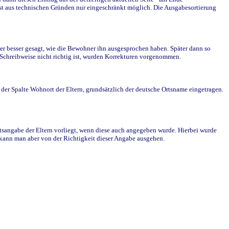
st aus technischen Gründen nur eingeschränkt möglich. Die Ausgabesortierung
r besser gesagt, wie die Bewohner ihn ausgesprochen haben. Später dann so
e Schreibweise nicht richtig ist, wurden Korrekturen vorgenommen.
r Spalte Wohnort der Eltern, grundsätzlich der deutsche Ortsname eingetragen.
rtsangabe der Eltern vorliegt, wenn diese auch angegeben wurde. Hierbei wurde
d kann man aber von der Richtigkeit dieser Angabe ausgehen.