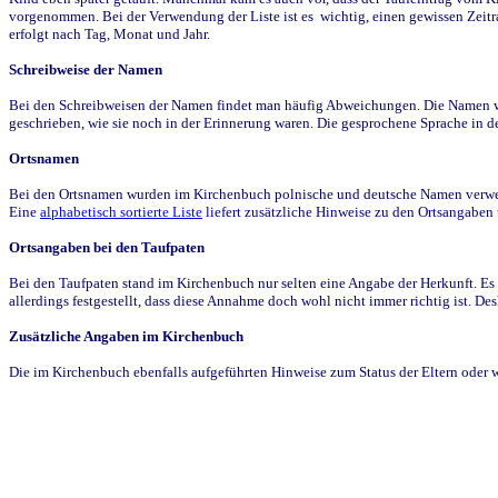
vorgenommen. Bei der Verwendung der Liste ist es wichtig, einen gewissen Zeit
erfolgt nach Tag, Monat und Jahr.
Schreibweise der Namen
Bei den Schreibweisen der Namen findet man häufig Abweichungen. Die Namen wur
geschrieben, wie sie noch in der Erinnerung waren. Die gesprochene Sprache in de
Ortsnamen
Bei den Ortsnamen wurden im Kirchenbuch polnische und deutsche Namen verwende
Eine
alphabetisch sortierte Liste
liefert zusätzliche Hinweise zu den Ortsangabe
Ortsangaben bei den Taufpaten
Bei den Taufpaten stand im Kirchenbuch nur selten eine Angabe der Herkunft. Es 
allerdings festgestellt, dass diese Annahme doch wohl nicht immer richtig ist. D
Zusätzliche Angaben im Kirchenbuch
Die im Kirchenbuch ebenfalls aufgeführten Hinweise zum Status der Eltern oder 