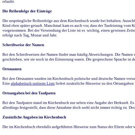
erlaubt.
Die Reihenfolge der Einträge
Die ursprüngliche Reihenfolge aus dem Kirchenbuch wurde bei behalten. Ausschla
Kind eben später getauft. Manchmal kam es auch vor, dass der Taufeintrag vom Ki
vorgenommen. Bei der Verwendung der Liste ist es wichtig, einen gewissen Zeit
erfolgt nach Tag, Monat und Jahr.
Schreibweise der Namen
Bei den Schreibweisen der Namen findet man häufig Abweichungen. Die Namen wur
geschrieben, wie sie noch in der Erinnerung waren. Die gesprochene Sprache in de
Ortsnamen
Bei den Ortsnamen wurden im Kirchenbuch polnische und deutsche Namen verwende
Eine
alphabetisch sortierte Liste
liefert zusätzliche Hinweise zu den Ortsangabe
Ortsangaben bei den Taufpaten
Bei den Taufpaten stand im Kirchenbuch nur selten eine Angabe der Herkunft. Es 
allerdings festgestellt, dass diese Annahme doch wohl nicht immer richtig ist. D
Zusätzliche Angaben im Kirchenbuch
Die im Kirchenbuch ebenfalls aufgeführten Hinweise zum Status der Eltern oder 