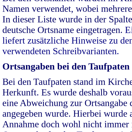
Namen verwendet, wobei mehrere
In dieser Liste wurde in der Spalt
deutsche Ortsname eingetragen.
E
liefert zusätzliche Hinweise zu 
verwendeten Schreibvarianten.
Ortsangaben bei den Taufpaten
Bei den Taufpaten stand im Kirch
Herkunft. Es wurde deshalb vorausg
eine Abweichung zur Ortsangabe d
angegeben wurde. Hierbei wurde all
Annahme doch wohl nicht immer ric