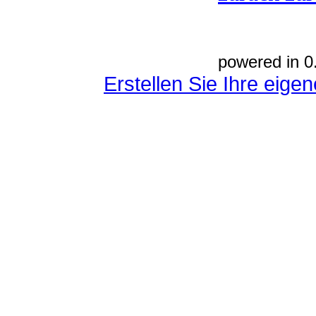
powered in 0
Erstellen Sie Ihre eig