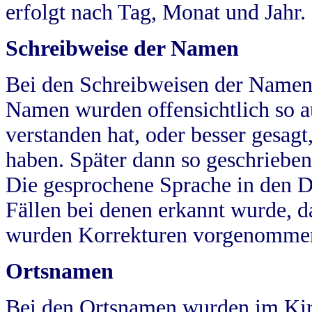
erfolgt nach Tag, Monat und Jahr.
Schreibweise der Namen
Bei den Schreibweisen der Namen
Namen wurden offensichtlich so a
verstanden hat, oder besser gesag
haben. Später dann so geschrieben
Die gesprochene Sprache in den Dö
Fällen bei denen erkannt wurde, da
wurden Korrekturen vorgenomme
Ortsnamen
Bei den Ortsnamen wurden im Kir