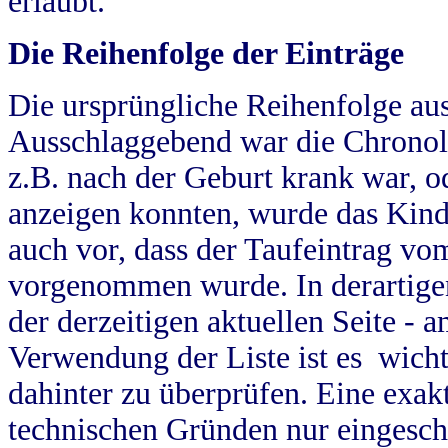
erlaubt.
Die Reihenfolge der Einträge
Die ursprüngliche Reihenfolge au
Ausschlaggebend war die Chronol
z.B. nach der Geburt krank war, od
anzeigen konnten, wurde das Kind
auch vor, dass der Taufeintrag vo
vorgenommen wurde. In derartigen
der derzeitigen aktuellen Seite -
Verwendung der Liste ist es wich
dahinter zu überprüfen. Eine exa
technischen Gründen nur eingesch