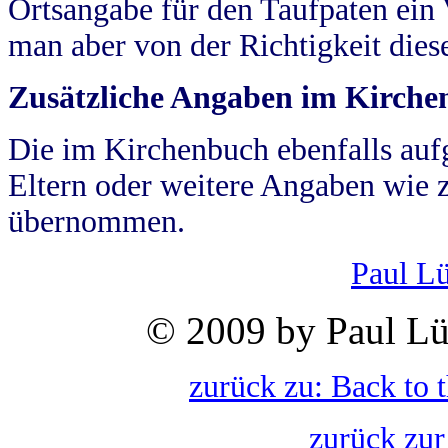
Ortsangabe für den Taufpaten ein
man aber von der Richtigkeit die
Zusätzliche Angaben im Kirch
Die im Kirchenbuch ebenfalls auf
Eltern oder weitere Angaben wie z
übernommen.
Paul L
© 2009 by Paul Lü
zurück zu: Back to 
zurück zur