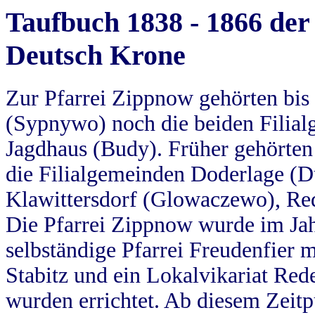
Taufbuch 1838 - 1866 der
Deutsch Krone
Zur Pfarrei Zippnow gehörten bi
(Sypnywo) noch die beiden Filial
Jagdhaus (Budy). Früher gehörten 
die Filialgemeinden Doderlage (D
Klawittersdorf (Glowaczewo), Red
Die Pfarrei Zippnow wurde im Jah
selbständige Pfarrei Freudenfier m
Stabitz und ein Lokalvikariat Red
wurden errichtet. Ab diesem Zeitp