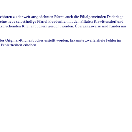
ehörten zu der weit ausgedehnten Pfarrei auch die Filialgemeinden Doderlage
ine neue selbständige Pfarrei Freudenfier mit den Filialen Klawittersdorf und
 entsprechenden Kirchenbüchern gesucht werden. Übergangsweise sind Kinder aus
des Original-Kirchenbuches erstellt worden. Erkannte zweifelsfreie Fehler im
Fehlerfreiheit erhoben.