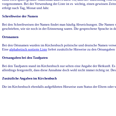
vorgenommen. Bei der Verwendung der Liste ist es wichtig, einen gewissen Zeit
erfolgt nach Tag, Monat und Jahr.
Schreibweise der Namen
Bei den Schreibweisen der Namen findet man häufig Abweichungen. Die Namen wur
geschrieben, wie sie noch in der Erinnerung waren. Die gesprochene Sprache in de
Ortsnamen
Bei den Ortsnamen wurden im Kirchenbuch polnische und deutsche Namen verwende
Eine
alphabetisch sortierte Liste
liefert zusätzliche Hinweise zu den Ortsangabe
Ortsangaben bei den Taufpaten
Bei den Taufpaten stand im Kirchenbuch nur selten eine Angabe der Herkunft. Es 
allerdings festgestellt, dass diese Annahme doch wohl nicht immer richtig ist. D
Zusätzliche Angaben im Kirchenbuch
Die im Kirchenbuch ebenfalls aufgeführten Hinweise zum Status der Eltern oder 