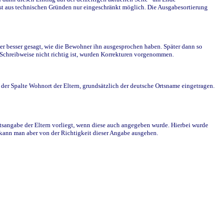
st aus technischen Gründen nur eingeschränkt möglich. Die Ausgabesortierung
r besser gesagt, wie die Bewohner ihn ausgesprochen haben. Später dann so
e Schreibweise nicht richtig ist, wurden Korrekturen vorgenommen.
r Spalte Wohnort der Eltern, grundsätzlich der deutsche Ortsname eingetragen.
rtsangabe der Eltern vorliegt, wenn diese auch angegeben wurde. Hierbei wurde
d kann man aber von der Richtigkeit dieser Angabe ausgehen.