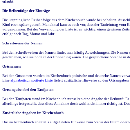
erlaubt.
Die Reihenfolge der Einträge
Die ursprüngliche Reihenfolge aus dem Kirchenbuch wurde bei behalten. Ausschla
Kind eben später getauft. Manchmal kam es auch vor, dass der Taufeintrag vom Ki
vorgenommen. Bei der Verwendung der Liste ist es wichtig, einen gewissen Zeit
erfolgt nach Tag, Monat und Jahr.
Schreibweise der Namen
Bei den Schreibweisen der Namen findet man häufig Abweichungen. Die Namen wur
geschrieben, wie sie noch in der Erinnerung waren. Die gesprochene Sprache in de
Ortsnamen
Bei den Ortsnamen wurden im Kirchenbuch polnische und deutsche Namen verwende
Eine
alphabetisch sortierte Liste
liefert zusätzliche Hinweise zu den Ortsangabe
Ortsangaben bei den Taufpaten
Bei den Taufpaten stand im Kirchenbuch nur selten eine Angabe der Herkunft. Es 
allerdings festgestellt, dass diese Annahme doch wohl nicht immer richtig ist. D
Zusätzliche Angaben im Kirchenbuch
Die im Kirchenbuch ebenfalls aufgeführten Hinweise zum Status der Eltern oder 