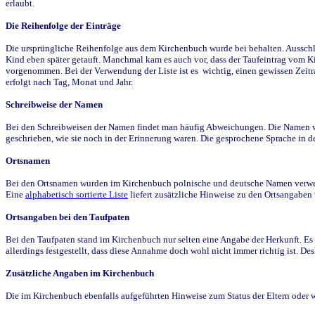
erlaubt.
Die Reihenfolge der Einträge
Die ursprüngliche Reihenfolge aus dem Kirchenbuch wurde bei behalten. Ausschla
Kind eben später getauft. Manchmal kam es auch vor, dass der Taufeintrag vom Ki
vorgenommen. Bei der Verwendung der Liste ist es wichtig, einen gewissen Zeit
erfolgt nach Tag, Monat und Jahr.
Schreibweise der Namen
Bei den Schreibweisen der Namen findet man häufig Abweichungen. Die Namen wur
geschrieben, wie sie noch in der Erinnerung waren. Die gesprochene Sprache in de
Ortsnamen
Bei den Ortsnamen wurden im Kirchenbuch polnische und deutsche Namen verwende
Eine
alphabetisch sortierte Liste
liefert zusätzliche Hinweise zu den Ortsangabe
Ortsangaben bei den Taufpaten
Bei den Taufpaten stand im Kirchenbuch nur selten eine Angabe der Herkunft. Es 
allerdings festgestellt, dass diese Annahme doch wohl nicht immer richtig ist. D
Zusätzliche Angaben im Kirchenbuch
Die im Kirchenbuch ebenfalls aufgeführten Hinweise zum Status der Eltern oder 