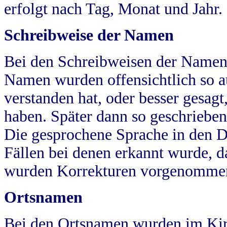
erfolgt nach Tag, Monat und Jahr.
Schreibweise der Namen
Bei den Schreibweisen der Namen
Namen wurden offensichtlich so a
verstanden hat, oder besser gesag
haben. Später dann so geschrieben
Die gesprochene Sprache in den Dö
Fällen bei denen erkannt wurde, da
wurden Korrekturen vorgenomme
Ortsnamen
Bei den Ortsnamen wurden im Kir