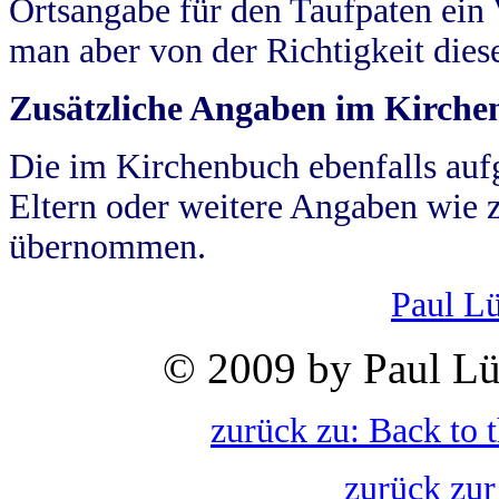
Ortsangabe für den Taufpaten ein
man aber von der Richtigkeit die
Zusätzliche Angaben im Kirch
Die im Kirchenbuch ebenfalls auf
Eltern oder weitere Angaben wie z
übernommen.
Paul L
© 2009 by Paul Lü
zurück zu: Back to 
zurück zur