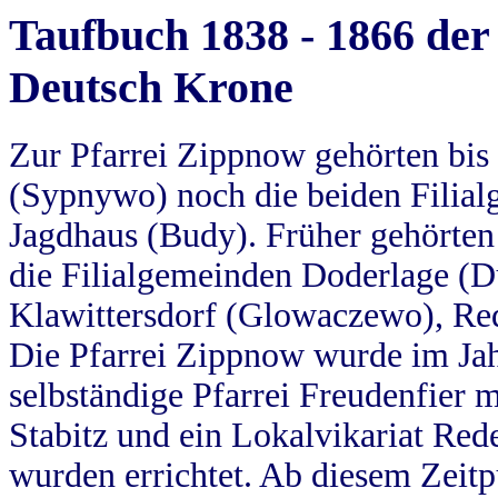
Taufbuch 1838 - 1866 der
Deutsch Krone
Zur Pfarrei Zippnow gehörten bi
(Sypnywo) noch die beiden Filial
Jagdhaus (Budy). Früher gehörten 
die Filialgemeinden Doderlage (D
Klawittersdorf (Glowaczewo), Red
Die Pfarrei Zippnow wurde im Jah
selbständige Pfarrei Freudenfier m
Stabitz und ein Lokalvikariat Red
wurden errichtet. Ab diesem Zeitp