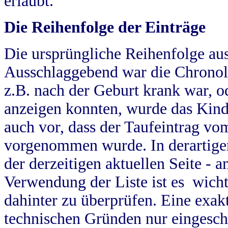
erlaubt.
Die Reihenfolge der Einträge
Die ursprüngliche Reihenfolge au
Ausschlaggebend war die Chronol
z.B. nach der Geburt krank war, od
anzeigen konnten, wurde das Kind
auch vor, dass der Taufeintrag vo
vorgenommen wurde. In derartigen
der derzeitigen aktuellen Seite -
Verwendung der Liste ist es wich
dahinter zu überprüfen. Eine exa
technischen Gründen nur eingesch