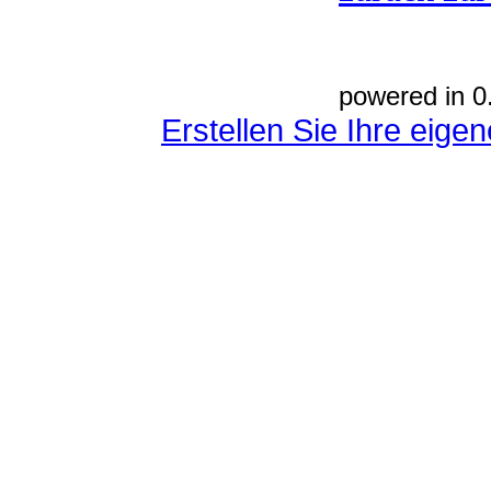
powered in 0
Erstellen Sie Ihre eig