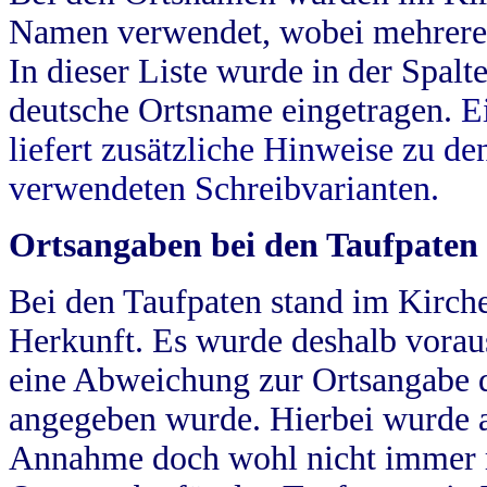
Namen verwendet, wobei mehrere
In dieser Liste wurde in der Spalt
deutsche Ortsname eingetragen.
E
liefert zusätzliche Hinweise zu 
verwendeten Schreibvarianten.
Ortsangaben bei den Taufpaten
Bei den Taufpaten stand im Kirch
Herkunft. Es wurde deshalb vorausg
eine Abweichung zur Ortsangabe d
angegeben wurde. Hierbei wurde all
Annahme doch wohl nicht immer ric