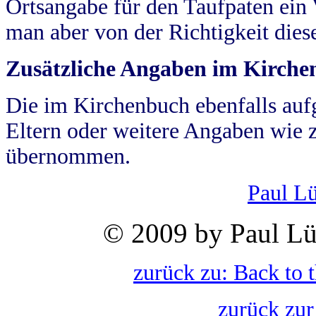
Ortsangabe für den Taufpaten ein
man aber von der Richtigkeit die
Zusätzliche Angaben im Kirch
Die im Kirchenbuch ebenfalls auf
Eltern oder weitere Angaben wie z
übernommen.
Paul L
© 2009 by Paul Lü
zurück zu: Back to 
zurück zur