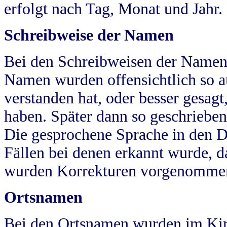
erfolgt nach Tag, Monat und Jahr.
Schreibweise der Namen
Bei den Schreibweisen der Namen
Namen wurden offensichtlich so a
verstanden hat, oder besser gesag
haben. Später dann so geschrieben
Die gesprochene Sprache in den Dö
Fällen bei denen erkannt wurde, da
wurden Korrekturen vorgenomme
Ortsnamen
Bei den Ortsnamen wurden im Kir