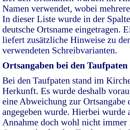
Namen verwendet, wobei mehrere
In dieser Liste wurde in der Spalt
deutsche Ortsname eingetragen.
E
liefert zusätzliche Hinweise zu 
verwendeten Schreibvarianten.
Ortsangaben bei den Taufpaten
Bei den Taufpaten stand im Kirch
Herkunft. Es wurde deshalb vorausg
eine Abweichung zur Ortsangabe d
angegeben wurde. Hierbei wurde all
Annahme doch wohl nicht immer ric