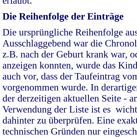
erlaubt.
Die Reihenfolge der Einträge
Die ursprüngliche Reihenfolge au
Ausschlaggebend war die Chronol
z.B. nach der Geburt krank war, od
anzeigen konnten, wurde das Kind
auch vor, dass der Taufeintrag vo
vorgenommen wurde. In derartigen
der derzeitigen aktuellen Seite -
Verwendung der Liste ist es wich
dahinter zu überprüfen. Eine exa
technischen Gründen nur eingesch