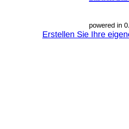
powered in 0
Erstellen Sie Ihre eig