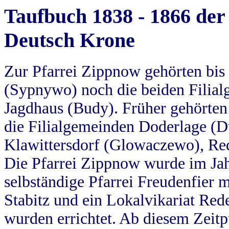
Taufbuch 1838 - 1866 der
Deutsch Krone
Zur Pfarrei Zippnow gehörten bi
(Sypnywo) noch die beiden Filial
Jagdhaus (Budy). Früher gehörten 
die Filialgemeinden Doderlage (D
Klawittersdorf (Glowaczewo), Red
Die Pfarrei Zippnow wurde im Jah
selbständige Pfarrei Freudenfier m
Stabitz und ein Lokalvikariat Red
wurden errichtet. Ab diesem Zeitp