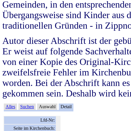
Gemeinden, in den entsprechende
Übergangsweise sind Kinder aus 
traditionellen Gründen - in Zippn
Autor dieser Abschrift ist der geb
Er weist auf folgende Sachverhalte
von einer Kopie des Original-Kirc
zweifelsfreie Fehler im Kirchenbuc
worden. Bei der Abschrift kann e
gekommen sein. Deshalb wird kein
Alles
Suchen
Auswahl
Detail
Lfd-Nr:
Seite im Kirchenbuch: