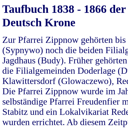
Taufbuch 1838 - 1866 der
Deutsch Krone
Zur Pfarrei Zippnow gehörten bi
(Sypnywo) noch die beiden Filial
Jagdhaus (Budy). Früher gehörten 
die Filialgemeinden Doderlage (D
Klawittersdorf (Glowaczewo), Red
Die Pfarrei Zippnow wurde im Jah
selbständige Pfarrei Freudenfier m
Stabitz und ein Lokalvikariat Red
wurden errichtet. Ab diesem Zeitp