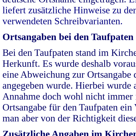
liefert zusätzliche Hinweise zu 
verwendeten Schreibvarianten.
Ortsangaben bei den Taufpaten
Bei den Taufpaten stand im Kirch
Herkunft. Es wurde deshalb vorausg
eine Abweichung zur Ortsangabe d
angegeben wurde. Hierbei wurde all
Annahme doch wohl nicht immer ric
Ortsangabe für den Taufpaten ein
man aber von der Richtigkeit die
Zusätzliche Angaben im Kirch