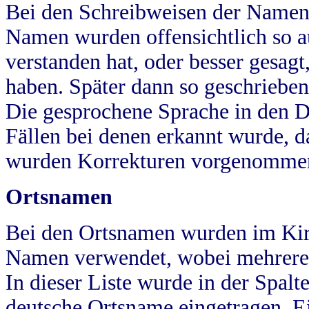
Bei den Schreibweisen der Namen
Namen wurden offensichtlich so a
verstanden hat, oder besser gesag
haben. Später dann so geschrieben
Die gesprochene Sprache in den Dö
Fällen bei denen erkannt wurde, da
wurden Korrekturen vorgenomme
Ortsnamen
Bei den Ortsnamen wurden im Kir
Namen verwendet, wobei mehrere
In dieser Liste wurde in der Spalt
deutsche Ortsname eingetragen.
E