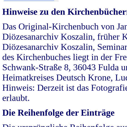
Hinweise zu den Kirchenbücher
Das Original-Kirchenbuch von Jan
Diözesanarchiv Koszalin, früher Kö
Diözesanarchiv Koszalin, Seminar
des Kirchenbuches liegt in der Fr
Schwank-Straße 8, 36043 Fulda u
Heimatkreises Deutsch Krone, Lu
Hinweis: Derzeit ist das Fotograf
erlaubt.
Die Reihenfolge der Einträge