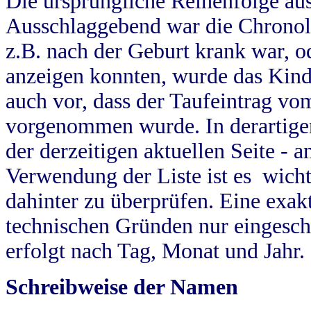
Die ursprüngliche Reihenfolge au
Ausschlaggebend war die Chronol
z.B. nach der Geburt krank war, od
anzeigen konnten, wurde das Kind
auch vor, dass der Taufeintrag vo
vorgenommen wurde. In derartigen
der derzeitigen aktuellen Seite -
Verwendung der Liste ist es wich
dahinter zu überprüfen. Eine exa
technischen Gründen nur eingesch
erfolgt nach Tag, Monat und Jahr.
Schreibweise der Namen