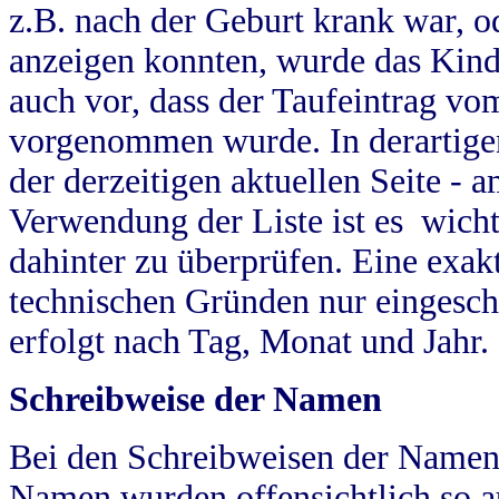
z.B. nach der Geburt krank war, od
anzeigen konnten, wurde das Kind
auch vor, dass der Taufeintrag vo
vorgenommen wurde. In derartigen
der derzeitigen aktuellen Seite -
Verwendung der Liste ist es wich
dahinter zu überprüfen. Eine exa
technischen Gründen nur eingesch
erfolgt nach Tag, Monat und Jahr.
Schreibweise der Namen
Bei den Schreibweisen der Namen
Namen wurden offensichtlich so a