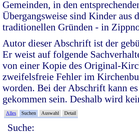
Gemeinden, in den entsprechende
Übergangsweise sind Kinder aus 
traditionellen Gründen - in Zippn
Autor dieser Abschrift ist der geb
Er weist auf folgende Sachverhalte
von einer Kopie des Original-Kirc
zweifelsfreie Fehler im Kirchenbuc
worden. Bei der Abschrift kann e
gekommen sein. Deshalb wird kein
Alles
Suchen
Auswahl
Detail
Suche: