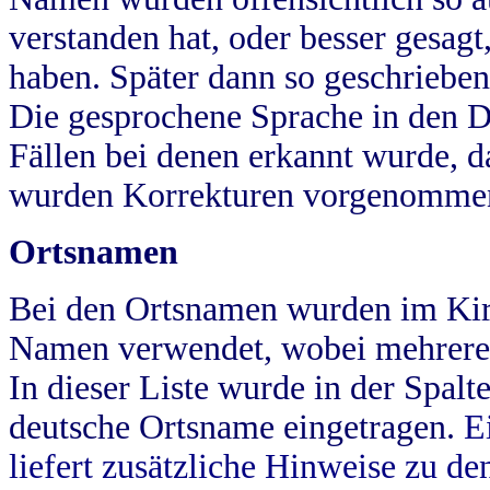
verstanden hat, oder besser gesag
haben. Später dann so geschrieben
Die gesprochene Sprache in den Dö
Fällen bei denen erkannt wurde, da
wurden Korrekturen vorgenomme
Ortsnamen
Bei den Ortsnamen wurden im Kir
Namen verwendet, wobei mehrere
In dieser Liste wurde in der Spalt
deutsche Ortsname eingetragen.
E
liefert zusätzliche Hinweise zu 