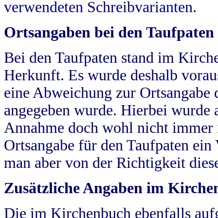
verwendeten Schreibvarianten.
Ortsangaben bei den Taufpaten
Bei den Taufpaten stand im Kirch
Herkunft. Es wurde deshalb vorausg
eine Abweichung zur Ortsangabe d
angegeben wurde. Hierbei wurde all
Annahme doch wohl nicht immer ric
Ortsangabe für den Taufpaten ein
man aber von der Richtigkeit die
Zusätzliche Angaben im Kirch
Die im Kirchenbuch ebenfalls auf