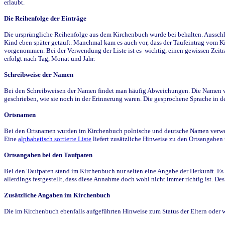
erlaubt.
Die Reihenfolge der Einträge
Die ursprüngliche Reihenfolge aus dem Kirchenbuch wurde bei behalten. Ausschla
Kind eben später getauft. Manchmal kam es auch vor, dass der Taufeintrag vom Ki
vorgenommen. Bei der Verwendung der Liste ist es wichtig, einen gewissen Zeit
erfolgt nach Tag, Monat und Jahr.
Schreibweise der Namen
Bei den Schreibweisen der Namen findet man häufig Abweichungen. Die Namen wur
geschrieben, wie sie noch in der Erinnerung waren. Die gesprochene Sprache in de
Ortsnamen
Bei den Ortsnamen wurden im Kirchenbuch polnische und deutsche Namen verwende
Eine
alphabetisch sortierte Liste
liefert zusätzliche Hinweise zu den Ortsangabe
Ortsangaben bei den Taufpaten
Bei den Taufpaten stand im Kirchenbuch nur selten eine Angabe der Herkunft. Es 
allerdings festgestellt, dass diese Annahme doch wohl nicht immer richtig ist. D
Zusätzliche Angaben im Kirchenbuch
Die im Kirchenbuch ebenfalls aufgeführten Hinweise zum Status der Eltern oder 