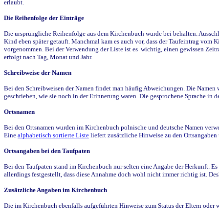
erlaubt.
Die Reihenfolge der Einträge
Die ursprüngliche Reihenfolge aus dem Kirchenbuch wurde bei behalten. Ausschla
Kind eben später getauft. Manchmal kam es auch vor, dass der Taufeintrag vom Ki
vorgenommen. Bei der Verwendung der Liste ist es wichtig, einen gewissen Zeit
erfolgt nach Tag, Monat und Jahr.
Schreibweise der Namen
Bei den Schreibweisen der Namen findet man häufig Abweichungen. Die Namen wur
geschrieben, wie sie noch in der Erinnerung waren. Die gesprochene Sprache in de
Ortsnamen
Bei den Ortsnamen wurden im Kirchenbuch polnische und deutsche Namen verwende
Eine
alphabetisch sortierte Liste
liefert zusätzliche Hinweise zu den Ortsangabe
Ortsangaben bei den Taufpaten
Bei den Taufpaten stand im Kirchenbuch nur selten eine Angabe der Herkunft. Es 
allerdings festgestellt, dass diese Annahme doch wohl nicht immer richtig ist. D
Zusätzliche Angaben im Kirchenbuch
Die im Kirchenbuch ebenfalls aufgeführten Hinweise zum Status der Eltern oder 