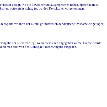
r besser gesagt, wie die Bewohner ihn ausgesprochen haben. Später dann so
e Schreibweise nicht richtig ist, wurden Korrekturen vorgenommen.
r Spalte Wohnort der Eltern, grundsätzlich der deutsche Ortsname eingetragen.
rtsangabe der Eltern vorliegt, wenn diese auch angegeben wurde. Hierbei wurde
d kann man aber von der Richtigkeit dieser Angabe ausgehen.