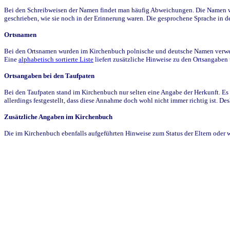
Bei den Schreibweisen der Namen findet man häufig Abweichungen. Die Namen wur
geschrieben, wie sie noch in der Erinnerung waren. Die gesprochene Sprache in de
Ortsnamen
Bei den Ortsnamen wurden im Kirchenbuch polnische und deutsche Namen verwende
Eine
alphabetisch sortierte Liste
liefert zusätzliche Hinweise zu den Ortsangabe
Ortsangaben bei den Taufpaten
Bei den Taufpaten stand im Kirchenbuch nur selten eine Angabe der Herkunft. Es 
allerdings festgestellt, dass diese Annahme doch wohl nicht immer richtig ist. D
Zusätzliche Angaben im Kirchenbuch
Die im Kirchenbuch ebenfalls aufgeführten Hinweise zum Status der Eltern oder 