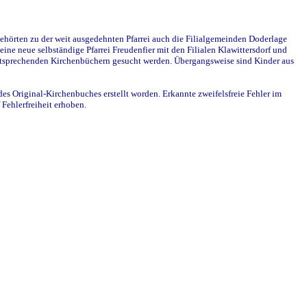
ehörten zu der weit ausgedehnten Pfarrei auch die Filialgemeinden Doderlage
ine neue selbständige Pfarrei Freudenfier mit den Filialen Klawittersdorf und
 entsprechenden Kirchenbüchern gesucht werden. Übergangsweise sind Kinder aus
des Original-Kirchenbuches erstellt worden. Erkannte zweifelsfreie Fehler im
Fehlerfreiheit erhoben.