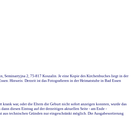
in, Seminarryjna 2, 75-817 Koszalin. Je eine Kopie des Kirchenbuches liegt in der
en. Hinweis: Derzeit ist das Fotografieren in der Heimatstube in Bad Essen
krank war, oder die Eltern die Geburt nicht sofort anzeigen konnten, wurde das
ann diesen Eintrag auf der derzeitigen aktuellen Seite - am Ende -
st aus technischen Gründen nur eingeschränkt möglich. Die Ausgabesortierung