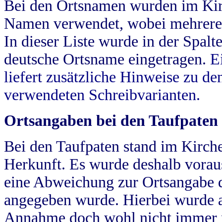
Bei den Ortsnamen wurden im Kir
Namen verwendet, wobei mehrere
In dieser Liste wurde in der Spalt
deutsche Ortsname eingetragen.
E
liefert zusätzliche Hinweise zu 
verwendeten Schreibvarianten.
Ortsangaben bei den Taufpaten
Bei den Taufpaten stand im Kirch
Herkunft. Es wurde deshalb vorausg
eine Abweichung zur Ortsangabe d
angegeben wurde. Hierbei wurde all
Annahme doch wohl nicht immer ric