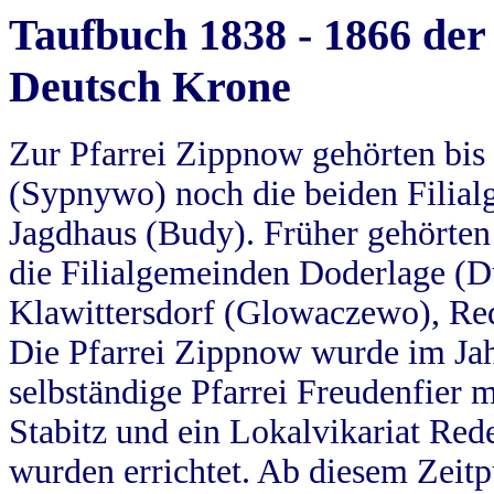
Taufbuch 1838 - 1866 der
Deutsch Krone
Zur Pfarrei Zippnow gehörten bi
(Sypnywo) noch die beiden Filial
Jagdhaus (Budy). Früher gehörten 
die Filialgemeinden Doderlage (D
Klawittersdorf (Glowaczewo), Red
Die Pfarrei Zippnow wurde im Jah
selbständige Pfarrei Freudenfier m
Stabitz und ein Lokalvikariat Red
wurden errichtet. Ab diesem Zeitp