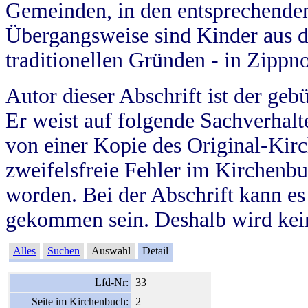
Gemeinden, in den entsprechende
Übergangsweise sind Kinder aus 
traditionellen Gründen - in Zippn
Autor dieser Abschrift ist der geb
Er weist auf folgende Sachverhalte
von einer Kopie des Original-Kirc
zweifelsfreie Fehler im Kirchenbuc
worden. Bei der Abschrift kann e
gekommen sein. Deshalb wird kein
Alles
Suchen
Auswahl
Detail
Lfd-Nr:
33
Seite im Kirchenbuch:
2