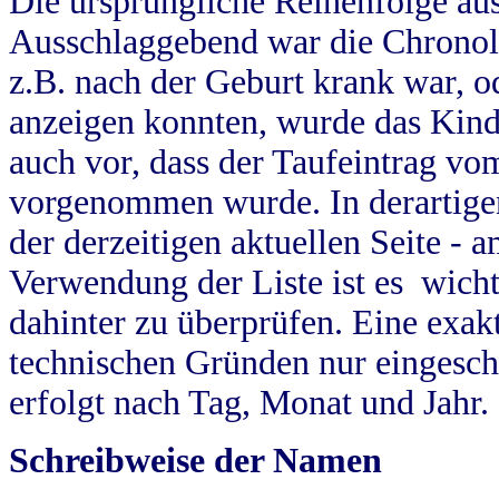
Die ursprüngliche Reihenfolge au
Ausschlaggebend war die Chronol
z.B. nach der Geburt krank war, od
anzeigen konnten, wurde das Kind
auch vor, dass der Taufeintrag vo
vorgenommen wurde. In derartigen
der derzeitigen aktuellen Seite -
Verwendung der Liste ist es wich
dahinter zu überprüfen. Eine exa
technischen Gründen nur eingesch
erfolgt nach Tag, Monat und Jahr.
Schreibweise der Namen