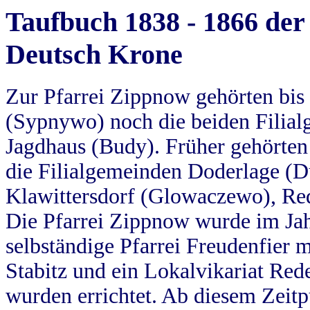
Taufbuch 1838 - 1866 der
Deutsch Krone
Zur Pfarrei Zippnow gehörten bi
(Sypnywo) noch die beiden Filial
Jagdhaus (Budy). Früher gehörten 
die Filialgemeinden Doderlage (D
Klawittersdorf (Glowaczewo), Red
Die Pfarrei Zippnow wurde im Jah
selbständige Pfarrei Freudenfier m
Stabitz und ein Lokalvikariat Red
wurden errichtet. Ab diesem Zeitp