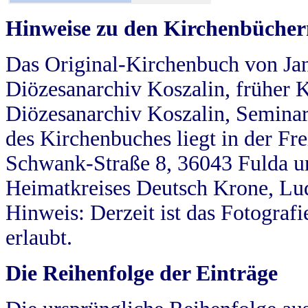
Hinweise zu den Kirchenbücher
Das Original-Kirchenbuch von Jan
Diözesanarchiv Koszalin, früher Kö
Diözesanarchiv Koszalin, Seminar
des Kirchenbuches liegt in der Fr
Schwank-Straße 8, 36043 Fulda u
Heimatkreises Deutsch Krone, Lu
Hinweis: Derzeit ist das Fotograf
erlaubt.
Die Reihenfolge der Einträge