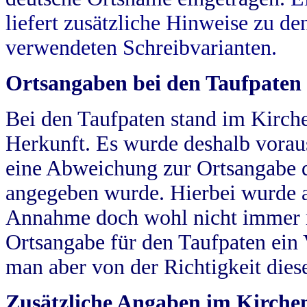
liefert zusätzliche Hinweise zu 
verwendeten Schreibvarianten.
Ortsangaben bei den Taufpaten
Bei den Taufpaten stand im Kirch
Herkunft. Es wurde deshalb vorausg
eine Abweichung zur Ortsangabe d
angegeben wurde. Hierbei wurde all
Annahme doch wohl nicht immer ric
Ortsangabe für den Taufpaten ein
man aber von der Richtigkeit die
Zusätzliche Angaben im Kirch