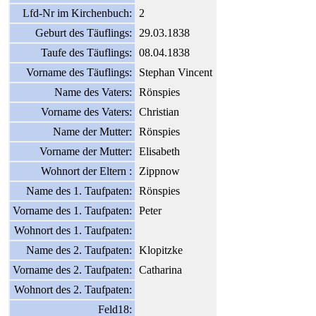
Lfd-Nr im Kirchenbuch:
2
Geburt des Täuflings:
29.03.1838
Taufe des Täuflings:
08.04.1838
Vorname des Täuflings:
Stephan Vincent
Name des Vaters:
Rönspies
Vorname des Vaters:
Christian
Name der Mutter:
Rönspies
Vorname der Mutter:
Elisabeth
Wohnort der Eltern :
Zippnow
Name des 1. Taufpaten:
Rönspies
Vorname des 1. Taufpaten:
Peter
Wohnort des 1. Taufpaten:
Name des 2. Taufpaten:
Klopitzke
Vorname des 2. Taufpaten:
Catharina
Wohnort des 2. Taufpaten:
Feld18: