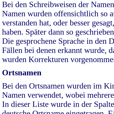
Bei den Schreibweisen der Namen
Namen wurden offensichtlich so a
verstanden hat, oder besser gesag
haben. Später dann so geschrieben
Die gesprochene Sprache in den Dö
Fällen bei denen erkannt wurde, da
wurden Korrekturen vorgenomme
Ortsnamen
Bei den Ortsnamen wurden im Kir
Namen verwendet, wobei mehrere
In dieser Liste wurde in der Spalt
deutsche Ortsname eingetragen.
E