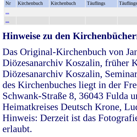
Nr
Kirchenbuch
Kirchenbuch
Täuflings
Täufling
...
...
Hinweise zu den Kirchenbücher
Das Original-Kirchenbuch von Jan
Diözesanarchiv Koszalin, früher Kö
Diözesanarchiv Koszalin, Seminar
des Kirchenbuches liegt in der Fr
Schwank-Straße 8, 36043 Fulda u
Heimatkreises Deutsch Krone, Lu
Hinweis: Derzeit ist das Fotograf
erlaubt.