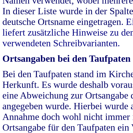
Namen verwendet, wobei mehrere
In dieser Liste wurde in der Spalt
deutsche Ortsname eingetragen.
E
liefert zusätzliche Hinweise zu 
verwendeten Schreibvarianten.
Ortsangaben bei den Taufpaten
Bei den Taufpaten stand im Kirch
Herkunft. Es wurde deshalb vorausg
eine Abweichung zur Ortsangabe d
angegeben wurde. Hierbei wurde all
Annahme doch wohl nicht immer ric
Ortsangabe für den Taufpaten ein