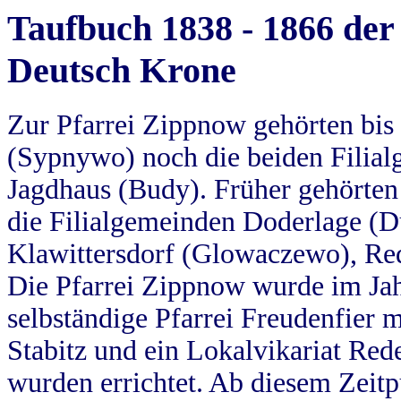
Taufbuch 1838 - 1866 der
Deutsch Krone
Zur Pfarrei Zippnow gehörten bi
(Sypnywo) noch die beiden Filial
Jagdhaus (Budy). Früher gehörten 
die Filialgemeinden Doderlage (D
Klawittersdorf (Glowaczewo), Red
Die Pfarrei Zippnow wurde im Jah
selbständige Pfarrei Freudenfier m
Stabitz und ein Lokalvikariat Red
wurden errichtet. Ab diesem Zeitp