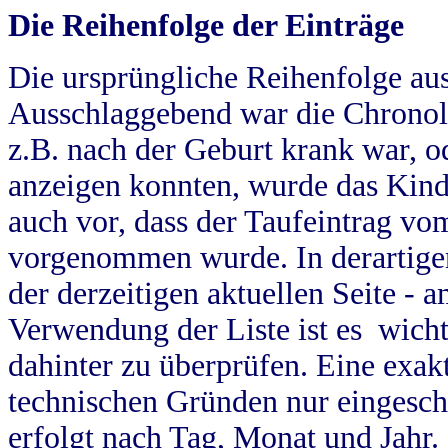
Die Reihenfolge der Einträge
Die ursprüngliche Reihenfolge au
Ausschlaggebend war die Chronol
z.B. nach der Geburt krank war, od
anzeigen konnten, wurde das Kind
auch vor, dass der Taufeintrag vo
vorgenommen wurde. In derartigen
der derzeitigen aktuellen Seite -
Verwendung der Liste ist es wich
dahinter zu überprüfen. Eine exa
technischen Gründen nur eingesch
erfolgt nach Tag, Monat und Jahr.