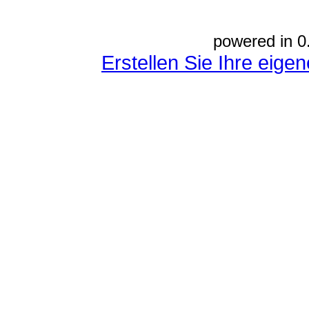
powered in 0
Erstellen Sie Ihre eig