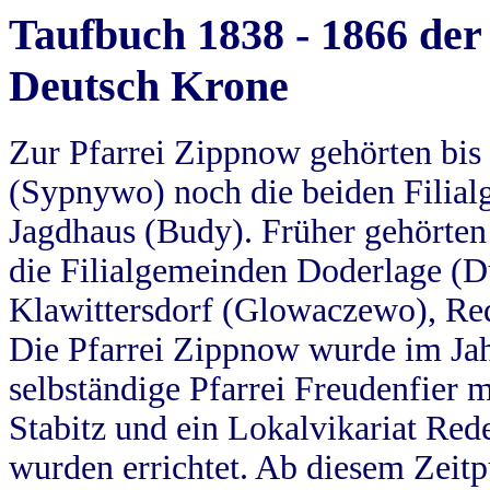
Taufbuch 1838 - 1866 der
Deutsch Krone
Zur Pfarrei Zippnow gehörten bi
(Sypnywo) noch die beiden Filial
Jagdhaus (Budy). Früher gehörten 
die Filialgemeinden Doderlage (D
Klawittersdorf (Glowaczewo), Red
Die Pfarrei Zippnow wurde im Jah
selbständige Pfarrei Freudenfier m
Stabitz und ein Lokalvikariat Red
wurden errichtet. Ab diesem Zeitp