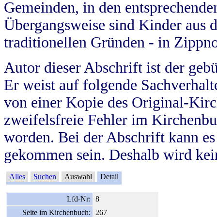
Gemeinden, in den entsprechende
Übergangsweise sind Kinder aus 
traditionellen Gründen - in Zippn
Autor dieser Abschrift ist der geb
Er weist auf folgende Sachverhalte
von einer Kopie des Original-Kirc
zweifelsfreie Fehler im Kirchenbuc
worden. Bei der Abschrift kann e
gekommen sein. Deshalb wird kein
Alles
Suchen
Auswahl
Detail
Lfd-Nr:
8
Seite im Kirchenbuch:
267