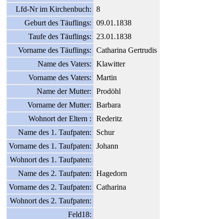
Lfd-Nr im Kirchenbuch:
8
Geburt des Täuflings:
09.01.1838
Taufe des Täuflings:
23.01.1838
Vorname des Täuflings:
Catharina Gertrudis
Name des Vaters:
Klawitter
Vorname des Vaters:
Martin
Name der Mutter:
Prodöhl
Vorname der Mutter:
Barbara
Wohnort der Eltern :
Rederitz
Name des 1. Taufpaten:
Schur
Vorname des 1. Taufpaten:
Johann
Wohnort des 1. Taufpaten:
Name des 2. Taufpaten:
Hagedorn
Vorname des 2. Taufpaten:
Catharina
Wohnort des 2. Taufpaten:
Feld18: