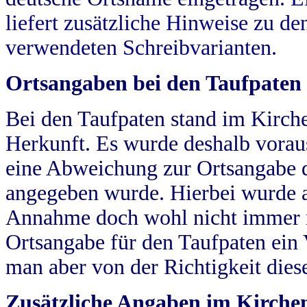
liefert zusätzliche Hinweise zu 
verwendeten Schreibvarianten.
Ortsangaben bei den Taufpaten
Bei den Taufpaten stand im Kirch
Herkunft. Es wurde deshalb vorausg
eine Abweichung zur Ortsangabe d
angegeben wurde. Hierbei wurde all
Annahme doch wohl nicht immer ric
Ortsangabe für den Taufpaten ein
man aber von der Richtigkeit die
Zusätzliche Angaben im Kirch