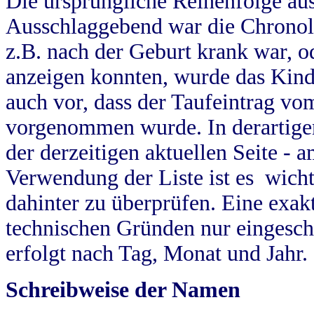
Die ursprüngliche Reihenfolge au
Ausschlaggebend war die Chronol
z.B. nach der Geburt krank war, od
anzeigen konnten, wurde das Kind
auch vor, dass der Taufeintrag vo
vorgenommen wurde. In derartigen
der derzeitigen aktuellen Seite -
Verwendung der Liste ist es wich
dahinter zu überprüfen. Eine exa
technischen Gründen nur eingesch
erfolgt nach Tag, Monat und Jahr.
Schreibweise der Namen