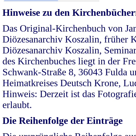
Hinweise zu den Kirchenbücher
Das Original-Kirchenbuch von Jan
Diözesanarchiv Koszalin, früher Kö
Diözesanarchiv Koszalin, Seminar
des Kirchenbuches liegt in der Fr
Schwank-Straße 8, 36043 Fulda u
Heimatkreises Deutsch Krone, Lu
Hinweis: Derzeit ist das Fotograf
erlaubt.
Die Reihenfolge der Einträge