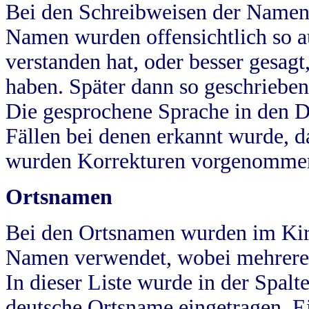
Bei den Schreibweisen der Namen
Namen wurden offensichtlich so a
verstanden hat, oder besser gesag
haben. Später dann so geschrieben
Die gesprochene Sprache in den Dö
Fällen bei denen erkannt wurde, da
wurden Korrekturen vorgenomme
Ortsnamen
Bei den Ortsnamen wurden im Kir
Namen verwendet, wobei mehrere
In dieser Liste wurde in der Spalt
deutsche Ortsname eingetragen.
E