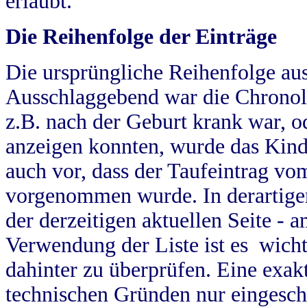
erlaubt.
Die Reihenfolge der Einträge
Die ursprüngliche Reihenfolge au
Ausschlaggebend war die Chronol
z.B. nach der Geburt krank war, od
anzeigen konnten, wurde das Kind
auch vor, dass der Taufeintrag vo
vorgenommen wurde. In derartigen
der derzeitigen aktuellen Seite -
Verwendung der Liste ist es wich
dahinter zu überprüfen. Eine exa
technischen Gründen nur eingesch