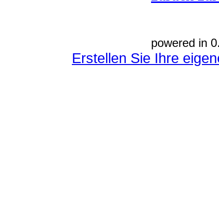
powered in 0
Erstellen Sie Ihre eig