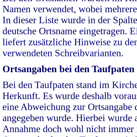
Namen verwendet, wobei mehrere
In dieser Liste wurde in der Spalt
deutsche Ortsname eingetragen.
E
liefert zusätzliche Hinweise zu 
verwendeten Schreibvarianten.
Ortsangaben bei den Taufpaten
Bei den Taufpaten stand im Kirch
Herkunft. Es wurde deshalb vorausg
eine Abweichung zur Ortsangabe d
angegeben wurde. Hierbei wurde all
Annahme doch wohl nicht immer ric