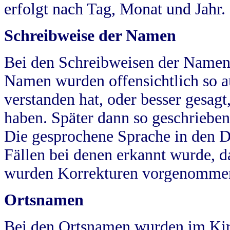
erfolgt nach Tag, Monat und Jahr.
Schreibweise der Namen
Bei den Schreibweisen der Namen
Namen wurden offensichtlich so a
verstanden hat, oder besser gesag
haben. Später dann so geschrieben
Die gesprochene Sprache in den Dö
Fällen bei denen erkannt wurde, da
wurden Korrekturen vorgenomme
Ortsnamen
Bei den Ortsnamen wurden im Kir