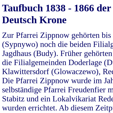
Taufbuch 1838 - 1866 der
Deutsch Krone
Zur Pfarrei Zippnow gehörten bi
(Sypnywo) noch die beiden Filial
Jagdhaus (Budy). Früher gehörten 
die Filialgemeinden Doderlage (D
Klawittersdorf (Glowaczewo), Red
Die Pfarrei Zippnow wurde im Jah
selbständige Pfarrei Freudenfier m
Stabitz und ein Lokalvikariat Red
wurden errichtet. Ab diesem Zeitp