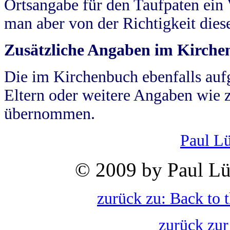
Ortsangabe für den Taufpaten ein
man aber von der Richtigkeit die
Zusätzliche Angaben im Kirch
Die im Kirchenbuch ebenfalls auf
Eltern oder weitere Angaben wie z
übernommen.
Paul L
© 2009 by Paul Lü
zurück zu: Back to 
zurück zur