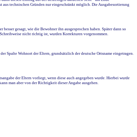
st aus technischen Gründen nur eingeschränkt möglich. Die Ausgabesortierung
r besser gesagt, wie die Bewohner ihn ausgesprochen haben. Später dann so
e Schreibweise nicht richtig ist, wurden Korrekturen vorgenommen.
r Spalte Wohnort der Eltern, grundsätzlich der deutsche Ortsname eingetragen.
rtsangabe der Eltern vorliegt, wenn diese auch angegeben wurde. Hierbei wurde
d kann man aber von der Richtigkeit dieser Angabe ausgehen.