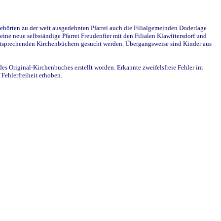
ehörten zu der weit ausgedehnten Pfarrei auch die Filialgemeinden Doderlage
ine neue selbständige Pfarrei Freudenfier mit den Filialen Klawittersdorf und
 entsprechenden Kirchenbüchern gesucht werden. Übergangsweise sind Kinder aus
des Original-Kirchenbuches erstellt worden. Erkannte zweifelsfreie Fehler im
Fehlerfreiheit erhoben.