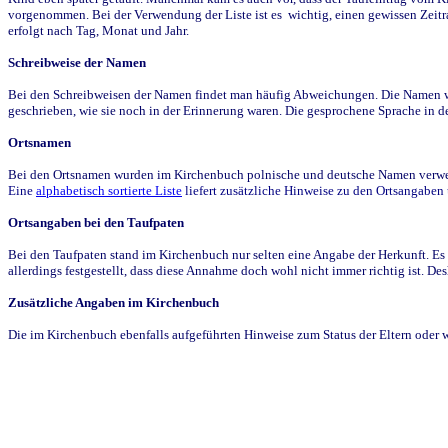
vorgenommen. Bei der Verwendung der Liste ist es wichtig, einen gewissen Zeit
erfolgt nach Tag, Monat und Jahr.
Schreibweise der Namen
Bei den Schreibweisen der Namen findet man häufig Abweichungen. Die Namen wur
geschrieben, wie sie noch in der Erinnerung waren. Die gesprochene Sprache in de
Ortsnamen
Bei den Ortsnamen wurden im Kirchenbuch polnische und deutsche Namen verwende
Eine
alphabetisch sortierte Liste
liefert zusätzliche Hinweise zu den Ortsangabe
Ortsangaben bei den Taufpaten
Bei den Taufpaten stand im Kirchenbuch nur selten eine Angabe der Herkunft. Es 
allerdings festgestellt, dass diese Annahme doch wohl nicht immer richtig ist. D
Zusätzliche Angaben im Kirchenbuch
Die im Kirchenbuch ebenfalls aufgeführten Hinweise zum Status der Eltern oder 