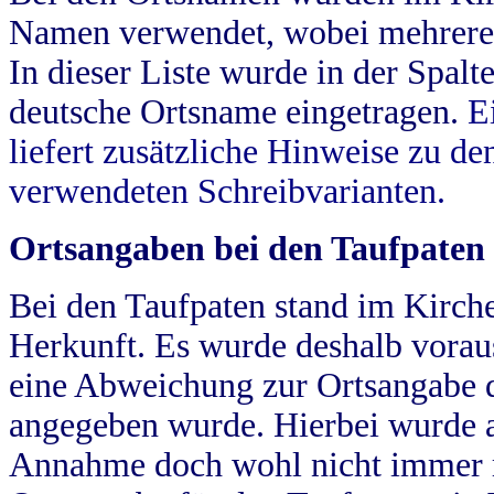
Namen verwendet, wobei mehrere
In dieser Liste wurde in der Spalt
deutsche Ortsname eingetragen.
E
liefert zusätzliche Hinweise zu 
verwendeten Schreibvarianten.
Ortsangaben bei den Taufpaten
Bei den Taufpaten stand im Kirch
Herkunft. Es wurde deshalb vorausg
eine Abweichung zur Ortsangabe d
angegeben wurde. Hierbei wurde all
Annahme doch wohl nicht immer ric