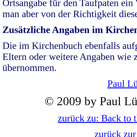
Ortsangabe für den Taufpaten ein
man aber von der Richtigkeit die
Zusätzliche Angaben im Kirch
Die im Kirchenbuch ebenfalls auf
Eltern oder weitere Angaben wie z
übernommen.
Paul L
© 2009 by Paul Lü
zurück zu: Back to 
zurück zur