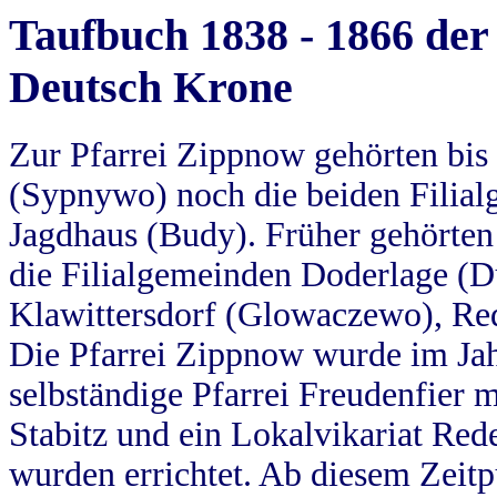
Taufbuch 1838 - 1866 der
Deutsch Krone
Zur Pfarrei Zippnow gehörten bi
(Sypnywo) noch die beiden Filial
Jagdhaus (Budy). Früher gehörten 
die Filialgemeinden Doderlage (D
Klawittersdorf (Glowaczewo), Red
Die Pfarrei Zippnow wurde im Jah
selbständige Pfarrei Freudenfier m
Stabitz und ein Lokalvikariat Red
wurden errichtet. Ab diesem Zeitp