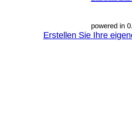
powered in 0
Erstellen Sie Ihre eig