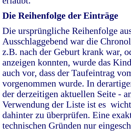
erlaubt.
Die Reihenfolge der Einträge
Die ursprüngliche Reihenfolge au
Ausschlaggebend war die Chronol
z.B. nach der Geburt krank war, od
anzeigen konnten, wurde das Kind
auch vor, dass der Taufeintrag vo
vorgenommen wurde. In derartigen
der derzeitigen aktuellen Seite -
Verwendung der Liste ist es wich
dahinter zu überprüfen. Eine exa
technischen Gründen nur eingesch