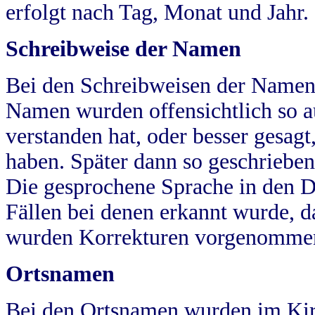
erfolgt nach Tag, Monat und Jahr.
Schreibweise der Namen
Bei den Schreibweisen der Namen
Namen wurden offensichtlich so a
verstanden hat, oder besser gesag
haben. Später dann so geschrieben
Die gesprochene Sprache in den Dö
Fällen bei denen erkannt wurde, da
wurden Korrekturen vorgenomme
Ortsnamen
Bei den Ortsnamen wurden im Kir