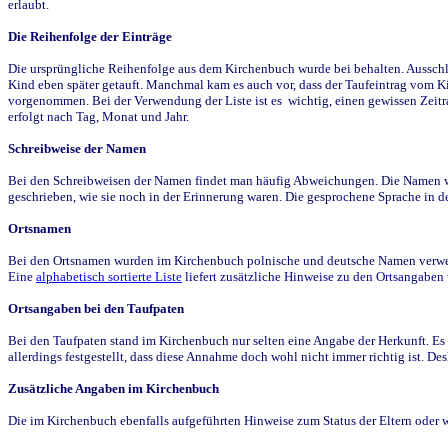
erlaubt.
Die Reihenfolge der Einträge
Die ursprüngliche Reihenfolge aus dem Kirchenbuch wurde bei behalten. Ausschla
Kind eben später getauft. Manchmal kam es auch vor, dass der Taufeintrag vom Ki
vorgenommen. Bei der Verwendung der Liste ist es wichtig, einen gewissen Zeit
erfolgt nach Tag, Monat und Jahr.
Schreibweise der Namen
Bei den Schreibweisen der Namen findet man häufig Abweichungen. Die Namen wur
geschrieben, wie sie noch in der Erinnerung waren. Die gesprochene Sprache in de
Ortsnamen
Bei den Ortsnamen wurden im Kirchenbuch polnische und deutsche Namen verwende
Eine
alphabetisch sortierte Liste
liefert zusätzliche Hinweise zu den Ortsangabe
Ortsangaben bei den Taufpaten
Bei den Taufpaten stand im Kirchenbuch nur selten eine Angabe der Herkunft. Es 
allerdings festgestellt, dass diese Annahme doch wohl nicht immer richtig ist. D
Zusätzliche Angaben im Kirchenbuch
Die im Kirchenbuch ebenfalls aufgeführten Hinweise zum Status der Eltern oder 