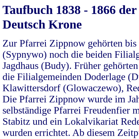
Taufbuch 1838 - 1866 der
Deutsch Krone
Zur Pfarrei Zippnow gehörten bi
(Sypnywo) noch die beiden Filial
Jagdhaus (Budy). Früher gehörten 
die Filialgemeinden Doderlage (D
Klawittersdorf (Glowaczewo), Red
Die Pfarrei Zippnow wurde im Jah
selbständige Pfarrei Freudenfier m
Stabitz und ein Lokalvikariat Red
wurden errichtet. Ab diesem Zeitp