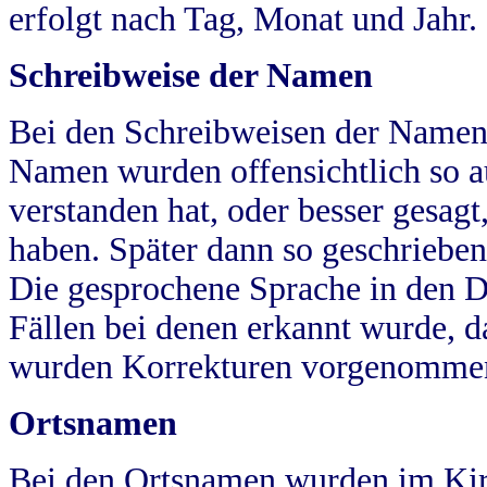
erfolgt nach Tag, Monat und Jahr.
Schreibweise der Namen
Bei den Schreibweisen der Namen
Namen wurden offensichtlich so a
verstanden hat, oder besser gesag
haben. Später dann so geschrieben
Die gesprochene Sprache in den Dö
Fällen bei denen erkannt wurde, da
wurden Korrekturen vorgenomme
Ortsnamen
Bei den Ortsnamen wurden im Kir