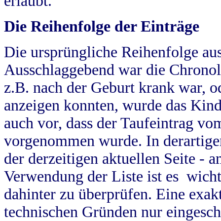
erlaubt.
Die Reihenfolge der Einträge
Die ursprüngliche Reihenfolge au
Ausschlaggebend war die Chronol
z.B. nach der Geburt krank war, od
anzeigen konnten, wurde das Kind
auch vor, dass der Taufeintrag vo
vorgenommen wurde. In derartigen
der derzeitigen aktuellen Seite -
Verwendung der Liste ist es wich
dahinter zu überprüfen. Eine exa
technischen Gründen nur eingesch