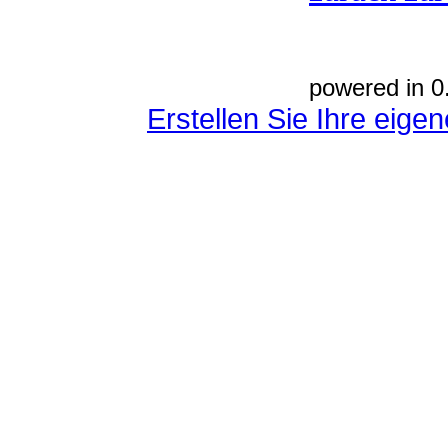
powered in 0
Erstellen Sie Ihre eig