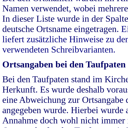
Namen verwendet, wobei mehrere
In dieser Liste wurde in der Spalt
deutsche Ortsname eingetragen.
E
liefert zusätzliche Hinweise zu 
verwendeten Schreibvarianten.
Ortsangaben bei den Taufpaten
Bei den Taufpaten stand im Kirch
Herkunft. Es wurde deshalb vorausg
eine Abweichung zur Ortsangabe d
angegeben wurde. Hierbei wurde all
Annahme doch wohl nicht immer ric