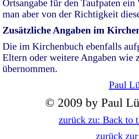
Ortsangabe für den Taufpaten ein
man aber von der Richtigkeit die
Zusätzliche Angaben im Kirch
Die im Kirchenbuch ebenfalls auf
Eltern oder weitere Angaben wie z
übernommen.
Paul L
© 2009 by Paul Lü
zurück zu: Back to 
zurück zur