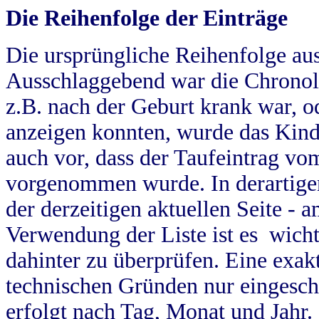
Die Reihenfolge der Einträge
Die ursprüngliche Reihenfolge au
Ausschlaggebend war die Chronol
z.B. nach der Geburt krank war, od
anzeigen konnten, wurde das Kind
auch vor, dass der Taufeintrag vo
vorgenommen wurde. In derartigen
der derzeitigen aktuellen Seite -
Verwendung der Liste ist es wich
dahinter zu überprüfen. Eine exa
technischen Gründen nur eingesch
erfolgt nach Tag, Monat und Jahr.