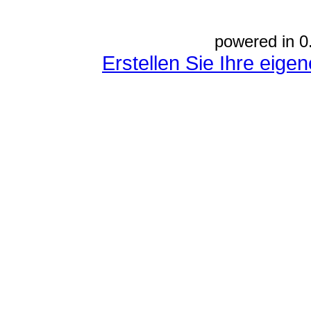
powered in 0
Erstellen Sie Ihre eig