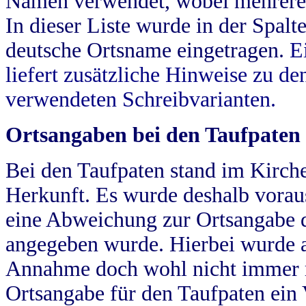
Namen verwendet, wobei mehrere
In dieser Liste wurde in der Spalt
deutsche Ortsname eingetragen.
E
liefert zusätzliche Hinweise zu 
verwendeten Schreibvarianten.
Ortsangaben bei den Taufpaten
Bei den Taufpaten stand im Kirch
Herkunft. Es wurde deshalb vorausg
eine Abweichung zur Ortsangabe d
angegeben wurde. Hierbei wurde all
Annahme doch wohl nicht immer ric
Ortsangabe für den Taufpaten ein