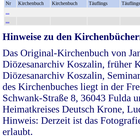
Nr
Kirchenbuch
Kirchenbuch
Täuflings
Täufling
...
...
Hinweise zu den Kirchenbücher
Das Original-Kirchenbuch von Jan
Diözesanarchiv Koszalin, früher Kö
Diözesanarchiv Koszalin, Seminar
des Kirchenbuches liegt in der Fr
Schwank-Straße 8, 36043 Fulda u
Heimatkreises Deutsch Krone, Lu
Hinweis: Derzeit ist das Fotograf
erlaubt.