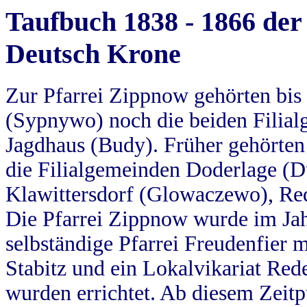
Taufbuch 1838 - 1866 der
Deutsch Krone
Zur Pfarrei Zippnow gehörten bi
(Sypnywo) noch die beiden Filial
Jagdhaus (Budy). Früher gehörten 
die Filialgemeinden Doderlage (D
Klawittersdorf (Glowaczewo), Red
Die Pfarrei Zippnow wurde im Jah
selbständige Pfarrei Freudenfier m
Stabitz und ein Lokalvikariat Red
wurden errichtet. Ab diesem Zeitp