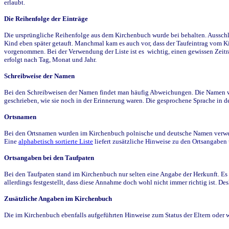
erlaubt.
Die Reihenfolge der Einträge
Die ursprüngliche Reihenfolge aus dem Kirchenbuch wurde bei behalten. Ausschla
Kind eben später getauft. Manchmal kam es auch vor, dass der Taufeintrag vom Ki
vorgenommen. Bei der Verwendung der Liste ist es wichtig, einen gewissen Zeit
erfolgt nach Tag, Monat und Jahr.
Schreibweise der Namen
Bei den Schreibweisen der Namen findet man häufig Abweichungen. Die Namen wur
geschrieben, wie sie noch in der Erinnerung waren. Die gesprochene Sprache in de
Ortsnamen
Bei den Ortsnamen wurden im Kirchenbuch polnische und deutsche Namen verwende
Eine
alphabetisch sortierte Liste
liefert zusätzliche Hinweise zu den Ortsangabe
Ortsangaben bei den Taufpaten
Bei den Taufpaten stand im Kirchenbuch nur selten eine Angabe der Herkunft. Es 
allerdings festgestellt, dass diese Annahme doch wohl nicht immer richtig ist. D
Zusätzliche Angaben im Kirchenbuch
Die im Kirchenbuch ebenfalls aufgeführten Hinweise zum Status der Eltern oder 