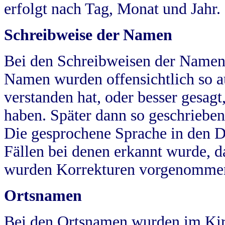
erfolgt nach Tag, Monat und Jahr.
Schreibweise der Namen
Bei den Schreibweisen der Namen
Namen wurden offensichtlich so a
verstanden hat, oder besser gesag
haben. Später dann so geschrieben
Die gesprochene Sprache in den Dö
Fällen bei denen erkannt wurde, da
wurden Korrekturen vorgenomme
Ortsnamen
Bei den Ortsnamen wurden im Kir