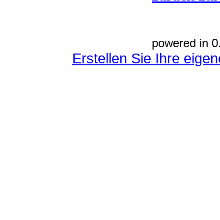
powered in 0
Erstellen Sie Ihre eig