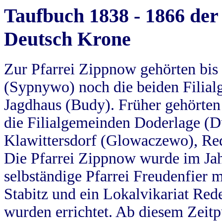
Taufbuch 1838 - 1866 der
Deutsch Krone
Zur Pfarrei Zippnow gehörten bi
(Sypnywo) noch die beiden Filial
Jagdhaus (Budy). Früher gehörten 
die Filialgemeinden Doderlage (D
Klawittersdorf (Glowaczewo), Red
Die Pfarrei Zippnow wurde im Jah
selbständige Pfarrei Freudenfier m
Stabitz und ein Lokalvikariat Red
wurden errichtet. Ab diesem Zeitp