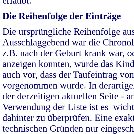
erlaubt.
Die Reihenfolge der Einträge
Die ursprüngliche Reihenfolge au
Ausschlaggebend war die Chronol
z.B. nach der Geburt krank war, od
anzeigen konnten, wurde das Kind
auch vor, dass der Taufeintrag vo
vorgenommen wurde. In derartigen
der derzeitigen aktuellen Seite -
Verwendung der Liste ist es wich
dahinter zu überprüfen. Eine exa
technischen Gründen nur eingesch