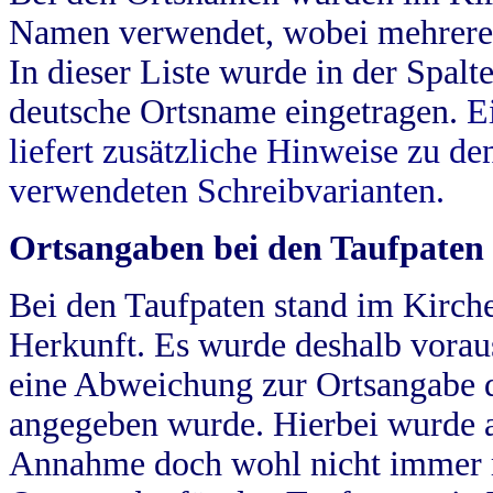
Namen verwendet, wobei mehrere
In dieser Liste wurde in der Spalt
deutsche Ortsname eingetragen.
E
liefert zusätzliche Hinweise zu 
verwendeten Schreibvarianten.
Ortsangaben bei den Taufpaten
Bei den Taufpaten stand im Kirch
Herkunft. Es wurde deshalb vorausg
eine Abweichung zur Ortsangabe d
angegeben wurde. Hierbei wurde all
Annahme doch wohl nicht immer ric