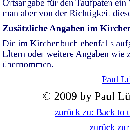
Ortsangabe für den Taufpaten ein
man aber von der Richtigkeit die
Zusätzliche Angaben im Kirch
Die im Kirchenbuch ebenfalls auf
Eltern oder weitere Angaben wie z
übernommen.
Paul L
© 2009 by Paul Lü
zurück zu: Back to 
zurück zur