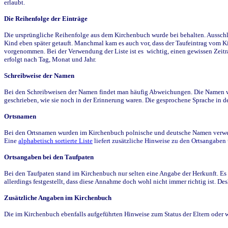
erlaubt.
Die Reihenfolge der Einträge
Die ursprüngliche Reihenfolge aus dem Kirchenbuch wurde bei behalten. Ausschla
Kind eben später getauft. Manchmal kam es auch vor, dass der Taufeintrag vom Ki
vorgenommen. Bei der Verwendung der Liste ist es wichtig, einen gewissen Zeit
erfolgt nach Tag, Monat und Jahr.
Schreibweise der Namen
Bei den Schreibweisen der Namen findet man häufig Abweichungen. Die Namen wur
geschrieben, wie sie noch in der Erinnerung waren. Die gesprochene Sprache in de
Ortsnamen
Bei den Ortsnamen wurden im Kirchenbuch polnische und deutsche Namen verwende
Eine
alphabetisch sortierte Liste
liefert zusätzliche Hinweise zu den Ortsangabe
Ortsangaben bei den Taufpaten
Bei den Taufpaten stand im Kirchenbuch nur selten eine Angabe der Herkunft. Es 
allerdings festgestellt, dass diese Annahme doch wohl nicht immer richtig ist. D
Zusätzliche Angaben im Kirchenbuch
Die im Kirchenbuch ebenfalls aufgeführten Hinweise zum Status der Eltern oder 