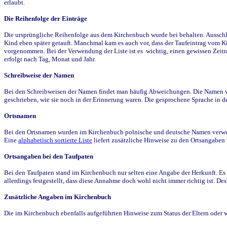
erlaubt.
Die Reihenfolge der Einträge
Die ursprüngliche Reihenfolge aus dem Kirchenbuch wurde bei behalten. Ausschla
Kind eben später getauft. Manchmal kam es auch vor, dass der Taufeintrag vom Ki
vorgenommen. Bei der Verwendung der Liste ist es wichtig, einen gewissen Zeit
erfolgt nach Tag, Monat und Jahr.
Schreibweise der Namen
Bei den Schreibweisen der Namen findet man häufig Abweichungen. Die Namen wur
geschrieben, wie sie noch in der Erinnerung waren. Die gesprochene Sprache in de
Ortsnamen
Bei den Ortsnamen wurden im Kirchenbuch polnische und deutsche Namen verwende
Eine
alphabetisch sortierte Liste
liefert zusätzliche Hinweise zu den Ortsangabe
Ortsangaben bei den Taufpaten
Bei den Taufpaten stand im Kirchenbuch nur selten eine Angabe der Herkunft. Es 
allerdings festgestellt, dass diese Annahme doch wohl nicht immer richtig ist. D
Zusätzliche Angaben im Kirchenbuch
Die im Kirchenbuch ebenfalls aufgeführten Hinweise zum Status der Eltern oder 