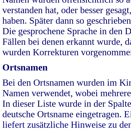
verstanden hat, oder besser gesag
haben. Später dann so geschrieben
Die gesprochene Sprache in den Dö
Fällen bei denen erkannt wurde, da
wurden Korrekturen vorgenomme
Ortsnamen
Bei den Ortsnamen wurden im Kir
Namen verwendet, wobei mehrere
In dieser Liste wurde in der Spalt
deutsche Ortsname eingetragen.
E
liefert zusätzliche Hinweise zu 