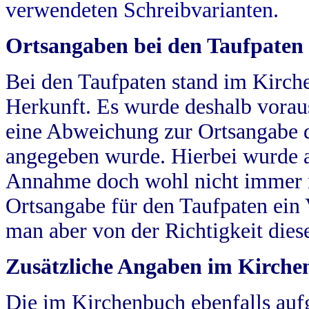
verwendeten Schreibvarianten.
Ortsangaben bei den Taufpaten
Bei den Taufpaten stand im Kirch
Herkunft. Es wurde deshalb vorausg
eine Abweichung zur Ortsangabe d
angegeben wurde. Hierbei wurde all
Annahme doch wohl nicht immer ric
Ortsangabe für den Taufpaten ein
man aber von der Richtigkeit die
Zusätzliche Angaben im Kirch
Die im Kirchenbuch ebenfalls auf