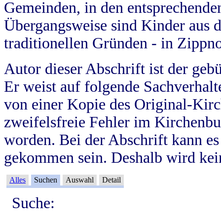
Gemeinden, in den entsprechende
Übergangsweise sind Kinder aus 
traditionellen Gründen - in Zippn
Autor dieser Abschrift ist der geb
Er weist auf folgende Sachverhalte
von einer Kopie des Original-Kirc
zweifelsfreie Fehler im Kirchenbuc
worden. Bei der Abschrift kann e
gekommen sein. Deshalb wird kein
Alles
Suchen
Auswahl
Detail
Suche: