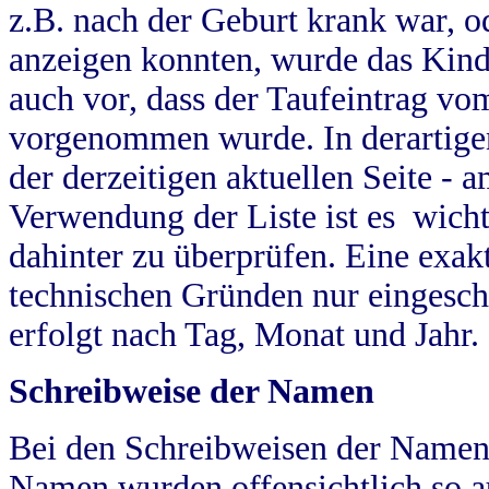
z.B. nach der Geburt krank war, od
anzeigen konnten, wurde das Kind
auch vor, dass der Taufeintrag vo
vorgenommen wurde. In derartigen
der derzeitigen aktuellen Seite -
Verwendung der Liste ist es wich
dahinter zu überprüfen. Eine exa
technischen Gründen nur eingesch
erfolgt nach Tag, Monat und Jahr.
Schreibweise der Namen
Bei den Schreibweisen der Namen
Namen wurden offensichtlich so a