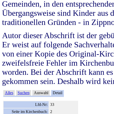
Gemeinden, in den entsprechende
Übergangsweise sind Kinder aus 
traditionellen Gründen - in Zippn
Autor dieser Abschrift ist der geb
Er weist auf folgende Sachverhalte
von einer Kopie des Original-Kirc
zweifelsfreie Fehler im Kirchenbuc
worden. Bei der Abschrift kann e
gekommen sein. Deshalb wird kein
Alles
Suchen
Auswahl
Detail
Lfd-Nr:
33
Seite im Kirchenbuch:
2