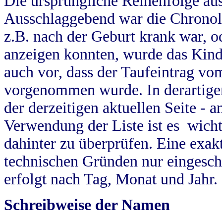
Die ursprüngliche Reihenfolge au
Ausschlaggebend war die Chronol
z.B. nach der Geburt krank war, od
anzeigen konnten, wurde das Kind
auch vor, dass der Taufeintrag vo
vorgenommen wurde. In derartigen
der derzeitigen aktuellen Seite -
Verwendung der Liste ist es wich
dahinter zu überprüfen. Eine exa
technischen Gründen nur eingesch
erfolgt nach Tag, Monat und Jahr.
Schreibweise der Namen