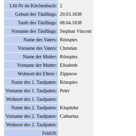
Lfd-Nr im Kirchenbuch:
2
Geburt des Täuflings:
29.03.1838
Taufe des Täuflings:
08.04.1838
Vorname des Täuflings:
Stephan Vincent
Name des Vaters:
Rönspies
Vorname des Vaters:
Christian
Name der Mutter:
Rönspies
Vorname der Mutter:
Elisabeth
Wohnort der Eltern :
Zippnow
Name des 1. Taufpaten:
Rönspies
Vorname des 1. Taufpaten:
Peter
Wohnort des 1. Taufpaten:
Name des 2. Taufpaten:
Klopitzke
Vorname des 2. Taufpaten:
Catharina
Wohnort des 2. Taufpaten:
Feld18: