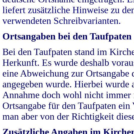
liefert zusätzliche Hinweise zu 
verwendeten Schreibvarianten.
Ortsangaben bei den Taufpaten
Bei den Taufpaten stand im Kirch
Herkunft. Es wurde deshalb vorausg
eine Abweichung zur Ortsangabe d
angegeben wurde. Hierbei wurde all
Annahme doch wohl nicht immer ric
Ortsangabe für den Taufpaten ein
man aber von der Richtigkeit die
Zusätzliche Angaben im Kirch