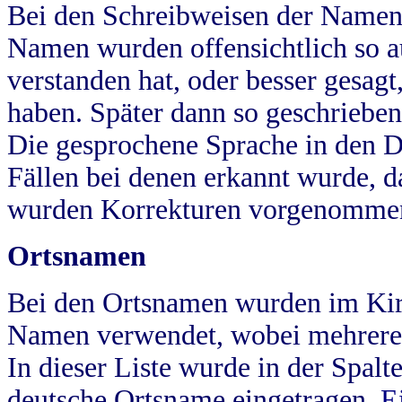
Bei den Schreibweisen der Namen
Namen wurden offensichtlich so a
verstanden hat, oder besser gesag
haben. Später dann so geschrieben
Die gesprochene Sprache in den Dö
Fällen bei denen erkannt wurde, da
wurden Korrekturen vorgenomme
Ortsnamen
Bei den Ortsnamen wurden im Kir
Namen verwendet, wobei mehrere
In dieser Liste wurde in der Spalt
deutsche Ortsname eingetragen.
E