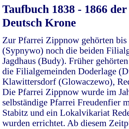
Taufbuch 1838 - 1866 der
Deutsch Krone
Zur Pfarrei Zippnow gehörten bi
(Sypnywo) noch die beiden Filial
Jagdhaus (Budy). Früher gehörten 
die Filialgemeinden Doderlage (D
Klawittersdorf (Glowaczewo), Red
Die Pfarrei Zippnow wurde im Jah
selbständige Pfarrei Freudenfier m
Stabitz und ein Lokalvikariat Red
wurden errichtet. Ab diesem Zeitp