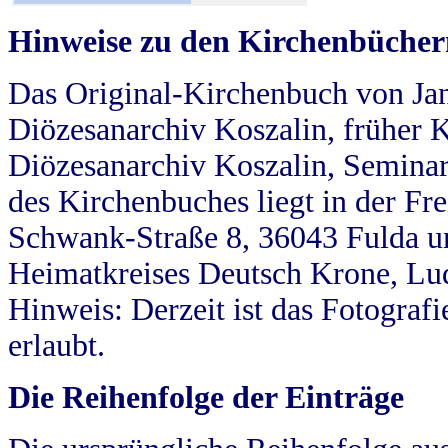
Hinweise zu den Kirchenbücher
Das Original-Kirchenbuch von Jan
Diözesanarchiv Koszalin, früher Kö
Diözesanarchiv Koszalin, Seminar
des Kirchenbuches liegt in der Fr
Schwank-Straße 8, 36043 Fulda u
Heimatkreises Deutsch Krone, Lu
Hinweis: Derzeit ist das Fotograf
erlaubt.
Die Reihenfolge der Einträge