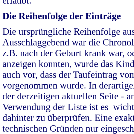
erlaubt.
Die Reihenfolge der Einträge
Die ursprüngliche Reihenfolge au
Ausschlaggebend war die Chronol
z.B. nach der Geburt krank war, od
anzeigen konnten, wurde das Kind
auch vor, dass der Taufeintrag vo
vorgenommen wurde. In derartigen
der derzeitigen aktuellen Seite -
Verwendung der Liste ist es wich
dahinter zu überprüfen. Eine exa
technischen Gründen nur eingesch