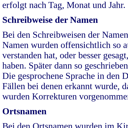
erfolgt nach Tag, Monat und Jahr.
Schreibweise der Namen
Bei den Schreibweisen der Namen
Namen wurden offensichtlich so a
verstanden hat, oder besser gesag
haben. Später dann so geschrieben
Die gesprochene Sprache in den Dö
Fällen bei denen erkannt wurde, da
wurden Korrekturen vorgenomme
Ortsnamen
Bei den Ortsnamen wurden im Kir