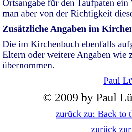
Ortsangabe für den Taufpaten ein
man aber von der Richtigkeit die
Zusätzliche Angaben im Kirch
Die im Kirchenbuch ebenfalls auf
Eltern oder weitere Angaben wie z
übernommen.
Paul L
© 2009 by Paul Lü
zurück zu: Back to 
zurück zur