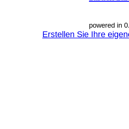
powered in 0
Erstellen Sie Ihre eig