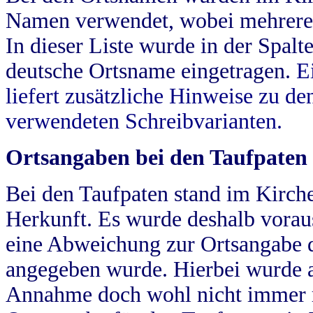
Namen verwendet, wobei mehrere
In dieser Liste wurde in der Spalt
deutsche Ortsname eingetragen.
E
liefert zusätzliche Hinweise zu 
verwendeten Schreibvarianten.
Ortsangaben bei den Taufpaten
Bei den Taufpaten stand im Kirch
Herkunft. Es wurde deshalb vorausg
eine Abweichung zur Ortsangabe d
angegeben wurde. Hierbei wurde all
Annahme doch wohl nicht immer ric