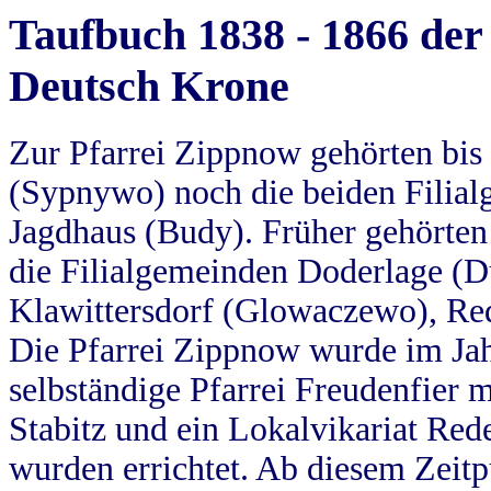
Taufbuch 1838 - 1866 der
Deutsch Krone
Zur Pfarrei Zippnow gehörten bi
(Sypnywo) noch die beiden Filial
Jagdhaus (Budy). Früher gehörten 
die Filialgemeinden Doderlage (D
Klawittersdorf (Glowaczewo), Red
Die Pfarrei Zippnow wurde im Jah
selbständige Pfarrei Freudenfier m
Stabitz und ein Lokalvikariat Red
wurden errichtet. Ab diesem Zeitp