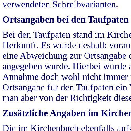
verwendeten Schreibvarianten.
Ortsangaben bei den Taufpaten
Bei den Taufpaten stand im Kirch
Herkunft. Es wurde deshalb vorausg
eine Abweichung zur Ortsangabe d
angegeben wurde. Hierbei wurde all
Annahme doch wohl nicht immer ric
Ortsangabe für den Taufpaten ein
man aber von der Richtigkeit die
Zusätzliche Angaben im Kirch
Die im Kirchenbuch ebenfalls auf