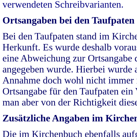
verwendeten Schreibvarianten.
Ortsangaben bei den Taufpaten
Bei den Taufpaten stand im Kirch
Herkunft. Es wurde deshalb vorausg
eine Abweichung zur Ortsangabe d
angegeben wurde. Hierbei wurde all
Annahme doch wohl nicht immer ric
Ortsangabe für den Taufpaten ein
man aber von der Richtigkeit die
Zusätzliche Angaben im Kirch
Die im Kirchenbuch ebenfalls auf