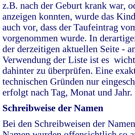
z.B. nach der Geburt krank war, od
anzeigen konnten, wurde das Kind
auch vor, dass der Taufeintrag vo
vorgenommen wurde. In derartigen
der derzeitigen aktuellen Seite -
Verwendung der Liste ist es wich
dahinter zu überprüfen. Eine exa
technischen Gründen nur eingesch
erfolgt nach Tag, Monat und Jahr.
Schreibweise der Namen
Bei den Schreibweisen der Namen
Namen wurden offensichtlich so a