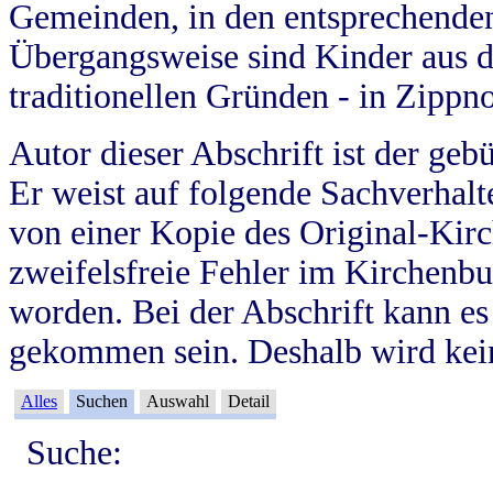
Gemeinden, in den entsprechende
Übergangsweise sind Kinder aus 
traditionellen Gründen - in Zippn
Autor dieser Abschrift ist der geb
Er weist auf folgende Sachverhalte
von einer Kopie des Original-Kirc
zweifelsfreie Fehler im Kirchenbuc
worden. Bei der Abschrift kann e
gekommen sein. Deshalb wird kein
Alles
Suchen
Auswahl
Detail
Suche: