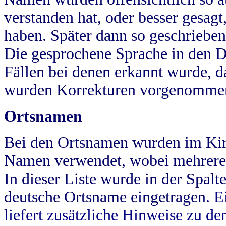
verstanden hat, oder besser gesag
haben. Später dann so geschrieben
Die gesprochene Sprache in den Dö
Fällen bei denen erkannt wurde, da
wurden Korrekturen vorgenomme
Ortsnamen
Bei den Ortsnamen wurden im Kir
Namen verwendet, wobei mehrere
In dieser Liste wurde in der Spalt
deutsche Ortsname eingetragen.
E
liefert zusätzliche Hinweise zu 