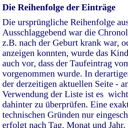
Die Reihenfolge der Einträge
Die ursprüngliche Reihenfolge au
Ausschlaggebend war die Chronol
z.B. nach der Geburt krank war, od
anzeigen konnten, wurde das Kind
auch vor, dass der Taufeintrag vo
vorgenommen wurde. In derartigen
der derzeitigen aktuellen Seite -
Verwendung der Liste ist es wich
dahinter zu überprüfen. Eine exa
technischen Gründen nur eingesch
erfolgt nach Tag, Monat und Jahr.