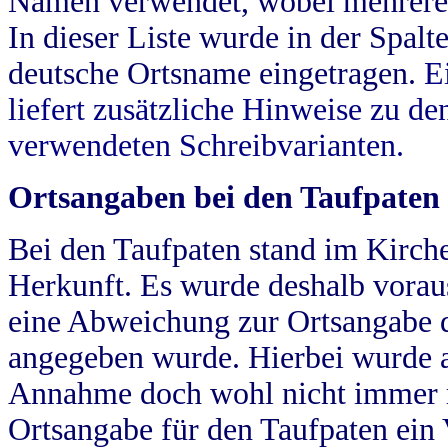
Namen verwendet, wobei mehrere
In dieser Liste wurde in der Spalt
deutsche Ortsname eingetragen.
E
liefert zusätzliche Hinweise zu 
verwendeten Schreibvarianten.
Ortsangaben bei den Taufpaten
Bei den Taufpaten stand im Kirch
Herkunft. Es wurde deshalb vorausg
eine Abweichung zur Ortsangabe d
angegeben wurde. Hierbei wurde all
Annahme doch wohl nicht immer ric
Ortsangabe für den Taufpaten ein