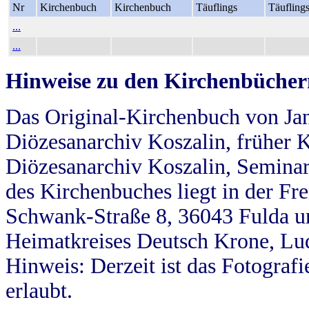
Nr
Kirchenbuch
Kirchenbuch
Täuflings
Täufling
...
...
Hinweise zu den Kirchenbücher
Das Original-Kirchenbuch von Jan
Diözesanarchiv Koszalin, früher Kö
Diözesanarchiv Koszalin, Seminar
des Kirchenbuches liegt in der Fr
Schwank-Straße 8, 36043 Fulda u
Heimatkreises Deutsch Krone, Lu
Hinweis: Derzeit ist das Fotograf
erlaubt.