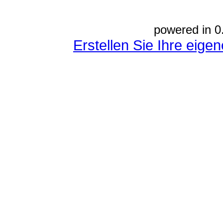
powered in 0
Erstellen Sie Ihre eig