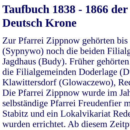
Taufbuch 1838 - 1866 der
Deutsch Krone
Zur Pfarrei Zippnow gehörten bi
(Sypnywo) noch die beiden Filial
Jagdhaus (Budy). Früher gehörten 
die Filialgemeinden Doderlage (D
Klawittersdorf (Glowaczewo), Red
Die Pfarrei Zippnow wurde im Jah
selbständige Pfarrei Freudenfier m
Stabitz und ein Lokalvikariat Red
wurden errichtet. Ab diesem Zeitp