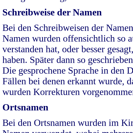
Schreibweise der Namen
Bei den Schreibweisen der Namen
Namen wurden offensichtlich so a
verstanden hat, oder besser gesag
haben. Später dann so geschrieben
Die gesprochene Sprache in den Dö
Fällen bei denen erkannt wurde, da
wurden Korrekturen vorgenomme
Ortsnamen
Bei den Ortsnamen wurden im Kir