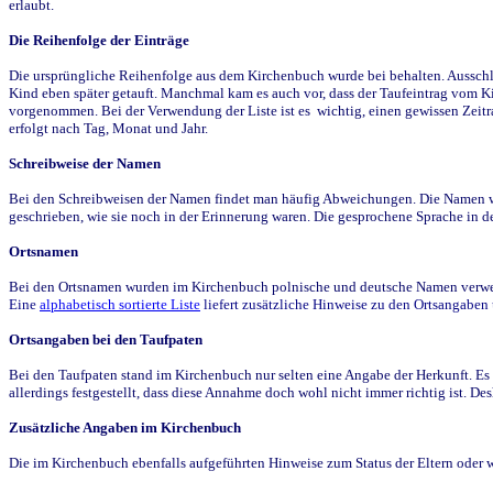
erlaubt.
Die Reihenfolge der Einträge
Die ursprüngliche Reihenfolge aus dem Kirchenbuch wurde bei behalten. Ausschla
Kind eben später getauft. Manchmal kam es auch vor, dass der Taufeintrag vom Ki
vorgenommen. Bei der Verwendung der Liste ist es wichtig, einen gewissen Zeit
erfolgt nach Tag, Monat und Jahr.
Schreibweise der Namen
Bei den Schreibweisen der Namen findet man häufig Abweichungen. Die Namen wur
geschrieben, wie sie noch in der Erinnerung waren. Die gesprochene Sprache in de
Ortsnamen
Bei den Ortsnamen wurden im Kirchenbuch polnische und deutsche Namen verwende
Eine
alphabetisch sortierte Liste
liefert zusätzliche Hinweise zu den Ortsangabe
Ortsangaben bei den Taufpaten
Bei den Taufpaten stand im Kirchenbuch nur selten eine Angabe der Herkunft. Es 
allerdings festgestellt, dass diese Annahme doch wohl nicht immer richtig ist. D
Zusätzliche Angaben im Kirchenbuch
Die im Kirchenbuch ebenfalls aufgeführten Hinweise zum Status der Eltern oder 