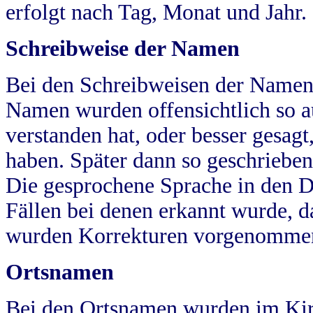
erfolgt nach Tag, Monat und Jahr.
Schreibweise der Namen
Bei den Schreibweisen der Namen
Namen wurden offensichtlich so a
verstanden hat, oder besser gesag
haben. Später dann so geschrieben
Die gesprochene Sprache in den Dö
Fällen bei denen erkannt wurde, da
wurden Korrekturen vorgenomme
Ortsnamen
Bei den Ortsnamen wurden im Kir