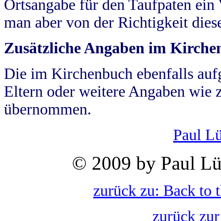
Ortsangabe für den Taufpaten ein
man aber von der Richtigkeit die
Zusätzliche Angaben im Kirch
Die im Kirchenbuch ebenfalls auf
Eltern oder weitere Angaben wie z
übernommen.
Paul L
© 2009 by Paul Lü
zurück zu: Back to 
zurück zur