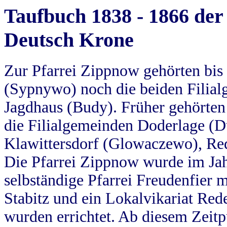
Taufbuch 1838 - 1866 der
Deutsch Krone
Zur Pfarrei Zippnow gehörten bi
(Sypnywo) noch die beiden Filial
Jagdhaus (Budy). Früher gehörten 
die Filialgemeinden Doderlage (D
Klawittersdorf (Glowaczewo), Red
Die Pfarrei Zippnow wurde im Jah
selbständige Pfarrei Freudenfier m
Stabitz und ein Lokalvikariat Red
wurden errichtet. Ab diesem Zeitp