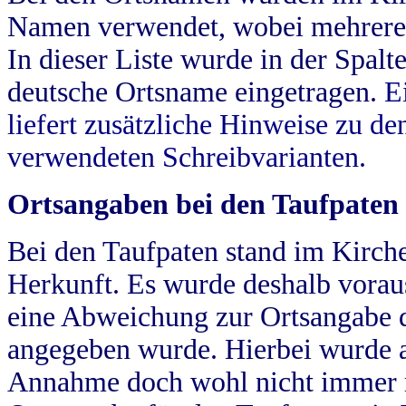
Namen verwendet, wobei mehrere
In dieser Liste wurde in der Spalt
deutsche Ortsname eingetragen.
E
liefert zusätzliche Hinweise zu 
verwendeten Schreibvarianten.
Ortsangaben bei den Taufpaten
Bei den Taufpaten stand im Kirch
Herkunft. Es wurde deshalb vorausg
eine Abweichung zur Ortsangabe d
angegeben wurde. Hierbei wurde all
Annahme doch wohl nicht immer ric