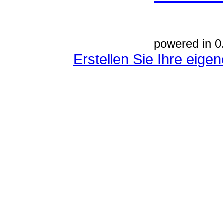
powered in 0
Erstellen Sie Ihre eig