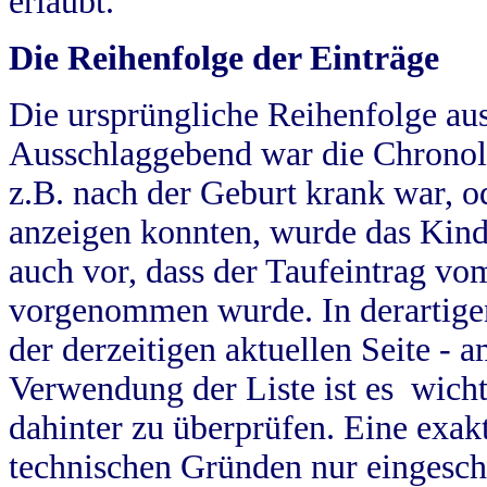
erlaubt.
Die Reihenfolge der Einträge
Die ursprüngliche Reihenfolge au
Ausschlaggebend war die Chronol
z.B. nach der Geburt krank war, od
anzeigen konnten, wurde das Kind
auch vor, dass der Taufeintrag vo
vorgenommen wurde. In derartigen
der derzeitigen aktuellen Seite -
Verwendung der Liste ist es wich
dahinter zu überprüfen. Eine exa
technischen Gründen nur eingesch