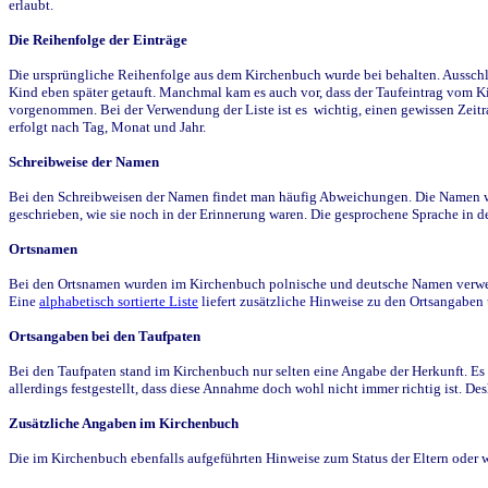
erlaubt.
Die Reihenfolge der Einträge
Die ursprüngliche Reihenfolge aus dem Kirchenbuch wurde bei behalten. Ausschla
Kind eben später getauft. Manchmal kam es auch vor, dass der Taufeintrag vom Ki
vorgenommen. Bei der Verwendung der Liste ist es wichtig, einen gewissen Zeit
erfolgt nach Tag, Monat und Jahr.
Schreibweise der Namen
Bei den Schreibweisen der Namen findet man häufig Abweichungen. Die Namen wur
geschrieben, wie sie noch in der Erinnerung waren. Die gesprochene Sprache in de
Ortsnamen
Bei den Ortsnamen wurden im Kirchenbuch polnische und deutsche Namen verwende
Eine
alphabetisch sortierte Liste
liefert zusätzliche Hinweise zu den Ortsangabe
Ortsangaben bei den Taufpaten
Bei den Taufpaten stand im Kirchenbuch nur selten eine Angabe der Herkunft. Es 
allerdings festgestellt, dass diese Annahme doch wohl nicht immer richtig ist. D
Zusätzliche Angaben im Kirchenbuch
Die im Kirchenbuch ebenfalls aufgeführten Hinweise zum Status der Eltern oder 