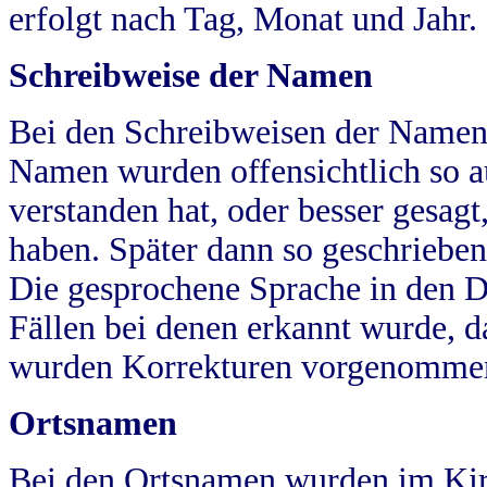
erfolgt nach Tag, Monat und Jahr.
Schreibweise der Namen
Bei den Schreibweisen der Namen
Namen wurden offensichtlich so a
verstanden hat, oder besser gesag
haben. Später dann so geschrieben
Die gesprochene Sprache in den Dö
Fällen bei denen erkannt wurde, da
wurden Korrekturen vorgenomme
Ortsnamen
Bei den Ortsnamen wurden im Kir