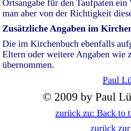
Ortsangabe für den Taufpaten ein
man aber von der Richtigkeit die
Zusätzliche Angaben im Kirch
Die im Kirchenbuch ebenfalls auf
Eltern oder weitere Angaben wie z
übernommen.
Paul L
© 2009 by Paul Lü
zurück zu: Back to 
zurück zur