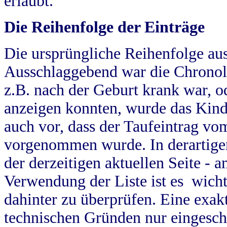
erlaubt.
Die Reihenfolge der Einträge
Die ursprüngliche Reihenfolge au
Ausschlaggebend war die Chronol
z.B. nach der Geburt krank war, od
anzeigen konnten, wurde das Kind
auch vor, dass der Taufeintrag vo
vorgenommen wurde. In derartigen
der derzeitigen aktuellen Seite -
Verwendung der Liste ist es wich
dahinter zu überprüfen. Eine exa
technischen Gründen nur eingesch