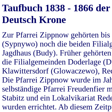
Taufbuch 1838 - 1866 der
Deutsch Krone
Zur Pfarrei Zippnow gehörten bi
(Sypnywo) noch die beiden Filial
Jagdhaus (Budy). Früher gehörten 
die Filialgemeinden Doderlage (D
Klawittersdorf (Glowaczewo), Red
Die Pfarrei Zippnow wurde im Jah
selbständige Pfarrei Freudenfier m
Stabitz und ein Lokalvikariat Red
wurden errichtet. Ab diesem Zeitp