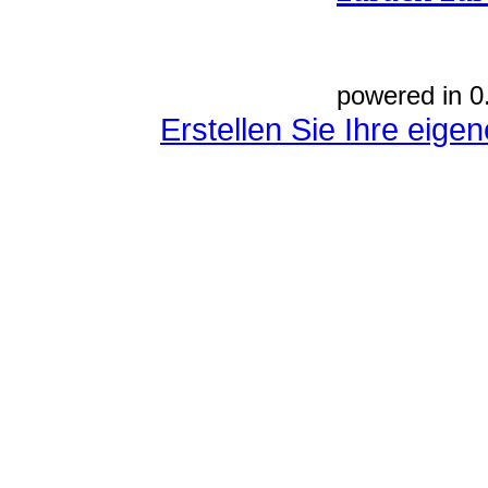
powered in 0
Erstellen Sie Ihre eig