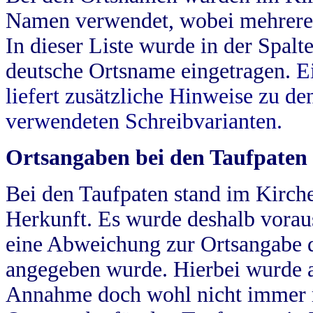
Namen verwendet, wobei mehrere
In dieser Liste wurde in der Spalt
deutsche Ortsname eingetragen.
E
liefert zusätzliche Hinweise zu 
verwendeten Schreibvarianten.
Ortsangaben bei den Taufpaten
Bei den Taufpaten stand im Kirch
Herkunft. Es wurde deshalb vorausg
eine Abweichung zur Ortsangabe d
angegeben wurde. Hierbei wurde all
Annahme doch wohl nicht immer ric